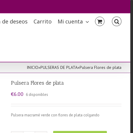
a de deseos
Carrito
Mi cuenta
INICIO
»
PULSERAS DE PLATA
»
Pulsera Flores de plata
Pulsera Flores de plata
€
6.00
6 disponibles
Pulsera macramé verde con flores de plata colgando