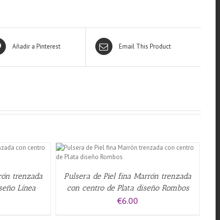
Añadir a Pinterest
Email This Product
QUICK VIEW
rrón trenzada
Pulsera de Piel fina Marrón trenzada
iseño Línea
con centro de Plata diseño Rombos
€
6.00