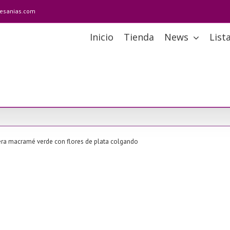
tesanias.com
Inicio
Tienda
News
List