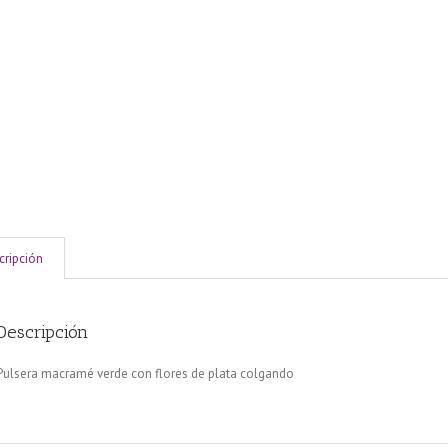
cripción
Descripción
Pulsera macramé verde con flores de plata colgando