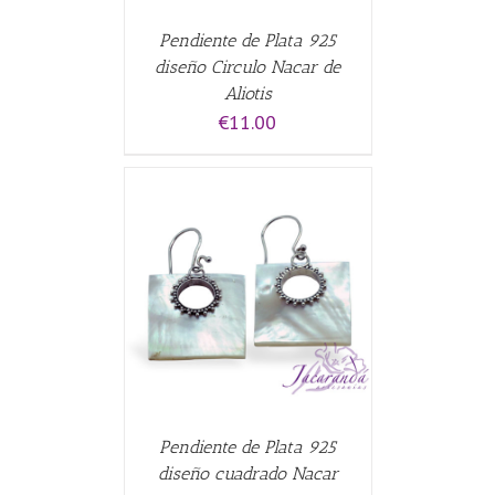
Pendiente de Plata 925
diseño Circulo Nacar de
Aliotis
€
11.00
CARRITO
/
Pendiente de Plata 925
diseño cuadrado Nacar