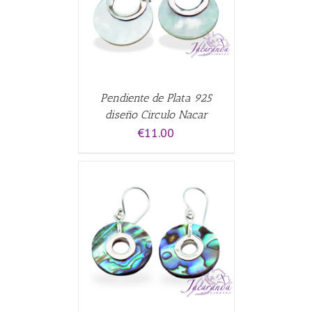
Pendiente de Plata 925
diseño Circulo Nacar
€
11.00
ALLES