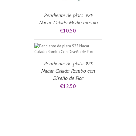
Pendiente de plata 925
Nacar Calado Medio circulo
€
10.50
CARRITO
/
Pendiente de plata 925
Nacar Calado Rombo con
Diseño de Flor
€
12.50