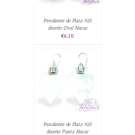
Pendiente de Plata 925
diseño Oval Nacar
€
6.10
CARRITO
/
Pendiente de Plata 925
diseño Punta Nacar