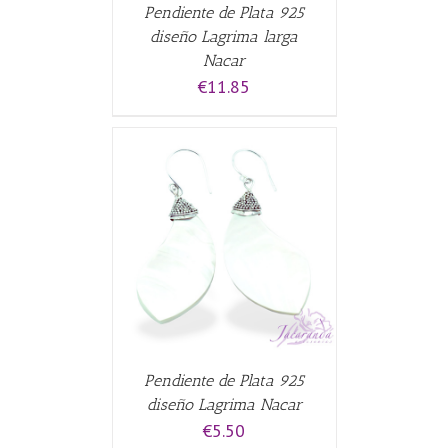
Pendiente de Plata 925
diseño Lagrima larga
Nacar
€
11.85
CARRITO
/
Pendiente de Plata 925
diseño Lagrima Nacar
€
5.50