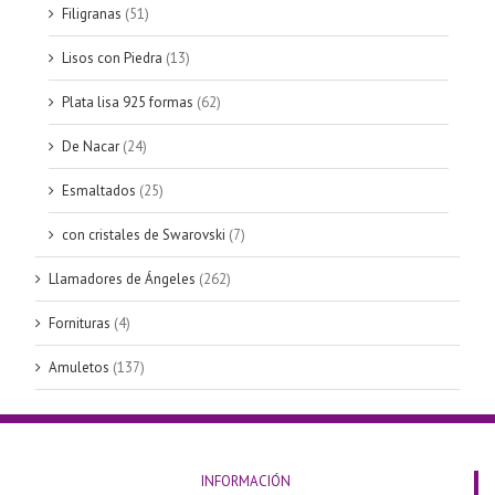
Filigranas
(51)
Lisos con Piedra
(13)
Plata lisa 925 formas
(62)
De Nacar
(24)
Esmaltados
(25)
con cristales de Swarovski
(7)
Llamadores de Ángeles
(262)
Fornituras
(4)
Amuletos
(137)
INFORMACIÓN