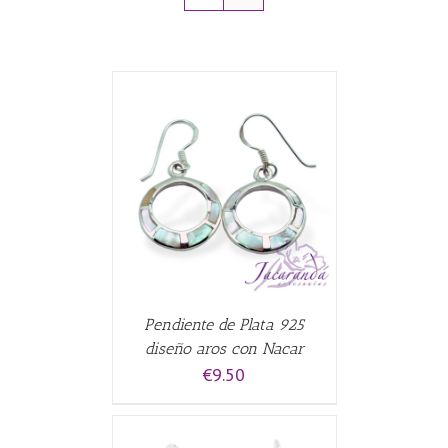
ALLES
Pendiente de Plata 925
diseño aros con Nacar
€
9.50