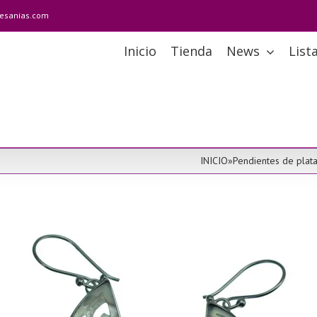
tesanias.com
Inicio
Tienda
News
List
INICIO
»
Pendientes de plat