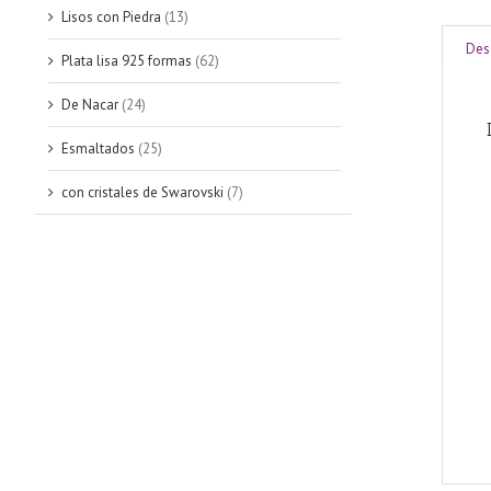
Lisos con Piedra
(13)
Des
Plata lisa 925 formas
(62)
De Nacar
(24)
Esmaltados
(25)
con cristales de Swarovski
(7)