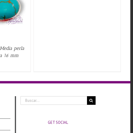
 Media perla
esa 16 mm
Buscar:
GET SOCIAL