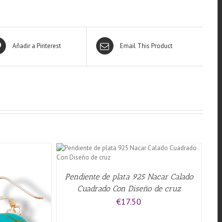
Añadir a Pinterest
Email This Product
QUICK VIEW
Pendiente de plata 925 Nacar Calado
Cuadrado Con Diseño de cruz
€
17.50