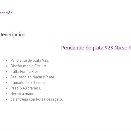
cripción
Descripción
Pendiente de plata 925 Nacar 
Pendiente de plata 925.
Diseño medio Circulo.
Talla Forma Flor.
Realizado en Nacar y Plata.
Tamaño 45 x 15 mm
Peso 6.40 gramos.
Hecho a mano.
Se entrega con bolsa de regalo.