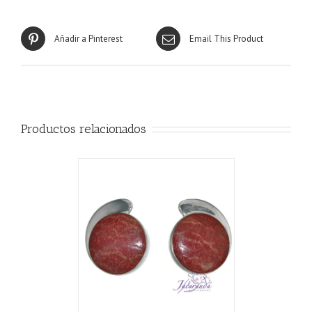
Añadir a Pinterest
Email This Product
Productos relacionados
CARRITO
/