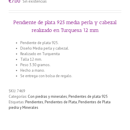
€
7.00
Sin existencias
Pendiente de plata 925 media perla y cabezal
realizado en Turquesa 12 mm
Pendiente de plata 925.
Diseño Media perla y cabezal.
Realizado en Turquenita
Talla 12 mm.
Peso 3.30 gramos.
Hecho a mano.
Se entrega con bolsa de regalo.
SKU:
7469
Categorías:
Con piedras y minerales
,
Pendientes de plata 925
Etiquetas:
Pendientes
,
Pendientes de Plata
,
Pendientes de Plata
piedra y Minerales