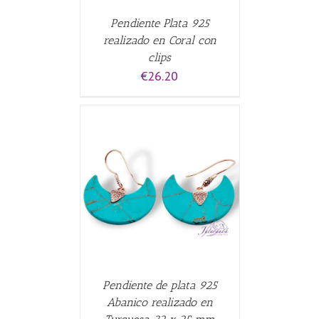
Pendiente Plata 925
realizado en Coral con
clips
€
26.20
CARRITO
/
Pendiente de plata 925
Abanico realizado en