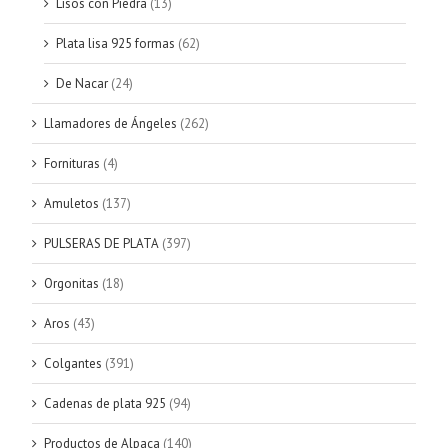
Lisos con Piedra
(13)
Plata lisa 925 formas
(62)
De Nacar
(24)
Llamadores de Ángeles
(262)
Fornituras
(4)
Amuletos
(137)
PULSERAS DE PLATA
(397)
Orgonitas
(18)
Aros
(43)
Colgantes
(391)
Cadenas de plata 925
(94)
Productos de Alpaca
(140)