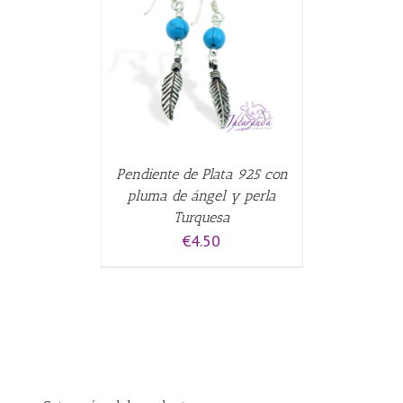
ALLES
Pendiente de Plata 925 con
pluma de ángel y perla
Turquesa
€
4.50