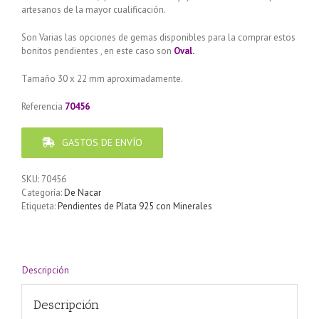
artesanos de la mayor cualificación.
Son Varias las opciones de gemas disponibles para la comprar estos
bonitos pendientes , en este caso son
Oval.
Tamaño 30 x 22 mm aproximadamente.
Referencia
70456
GASTOS DE ENVÍO
SKU:
70456
Categoría:
De Nacar
Etiqueta:
Pendientes de Plata 925 con Minerales
Descripción
Descripción