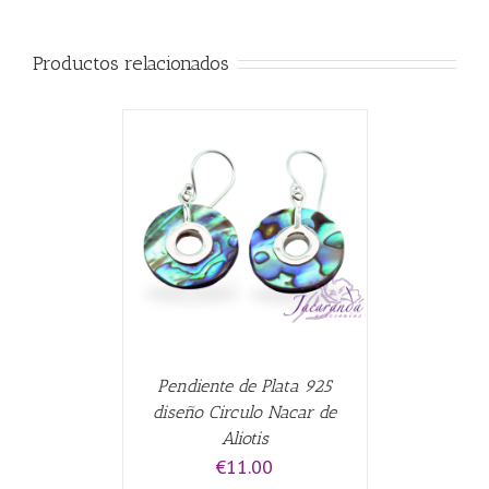
Productos relacionados
ALLES
Pendiente de Plata 925
diseño Circulo Nacar de
Aliotis
€
11.00