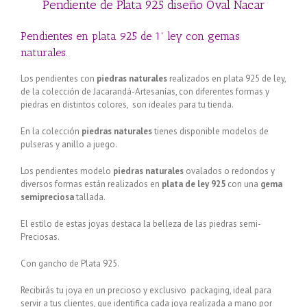
Pendiente de Plata 925 diseño Oval Nacar
Pendientes en plata 925 de 1ª ley con gemas
naturales.
Los pendientes con
piedras naturales
realizados en plata 925 de ley,
de la colección de Jacarandá-Artesanías, con diferentes formas y
piedras en distintos colores, son ideales para tu tienda.
En la colección
piedras naturales
tienes disponible modelos de
pulseras y anillo a juego.
Los pendientes modelo
piedras naturales
ovalados o redondos y
diversos formas están realizados en
plata de ley 925
con una
gema
semipreciosa
tallada.
El estilo de estas joyas destaca la belleza de las piedras semi-
Preciosas.
Con gancho de Plata 925.
Recibirás tu joya en un precioso y exclusivo packaging, ideal para
servir a tus clientes, que identifica cada joya realizada a mano por