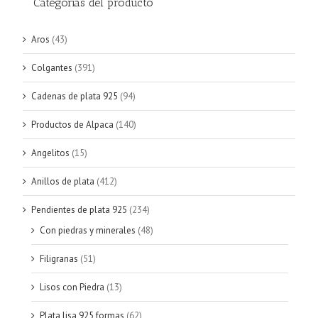
Categorías del producto
Aros
(43)
Colgantes
(391)
Cadenas de plata 925
(94)
Productos de Alpaca
(140)
Angelitos
(15)
Anillos de plata
(412)
Pendientes de plata 925
(234)
Con piedras y minerales
(48)
Filigranas
(51)
Lisos con Piedra
(13)
Plata lisa 925 formas
(62)