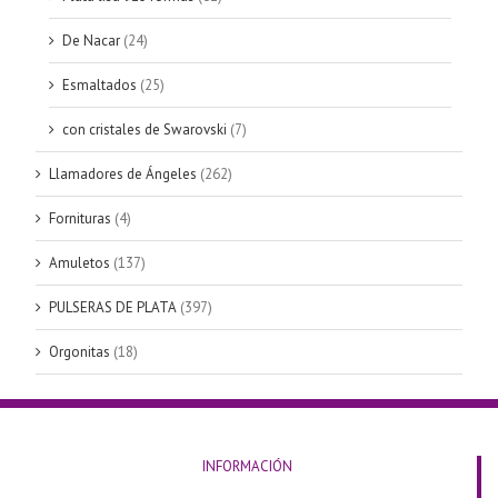
De Nacar
(24)
Esmaltados
(25)
con cristales de Swarovski
(7)
Llamadores de Ángeles
(262)
Fornituras
(4)
Amuletos
(137)
PULSERAS DE PLATA
(397)
Orgonitas
(18)
INFORMACIÓN