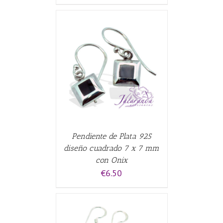
CARRITO
/
Pendiente de Plata 925
diseño cuadrado 7 x 7 mm
con Onix
€
6.50