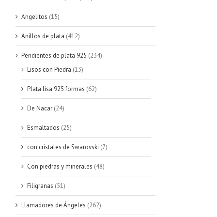
Angelitos
(15)
Anillos de plata
(412)
Pendientes de plata 925
(234)
Lisos con Piedra
(13)
Plata lisa 925 formas
(62)
De Nacar
(24)
Esmaltados
(25)
con cristales de Swarovski
(7)
Con piedras y minerales
(48)
Filigranas
(51)
Llamadores de Ángeles
(262)