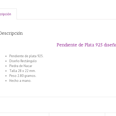
cripción
Descripción
Pendiente de Plata 925 diseñ
Pendiente de plata 925.
Diseño Rectángulo
Piedra de Nacar
Talla 28 x 22 mm.
Peso 2.80 gramos.
Hecho a mano.