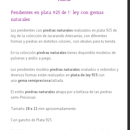
Pendientes en plata 925 de 1ª ley con gemas
naturales.
Los pendientes con
piedras naturales
realizados en plata 925 de
ley, de la colección de Jacarandá-Artesanías, con diferentes
formas y piedras en distintos colores, son ideales para tu tienda.
En la colección
piedras naturales
tienes disponible modelos de
pulseras y anillo a juego.
Los pendientes modelo
piedras naturales
ovalados o redondos y
diversos formas están realizados en
plata de ley 925
con
una
gema semipreciosa
tallada.
El estilo
piedras naturales
atrapa por a belleza de las piedras
semi-Preciosas
Tamaño
28 x 22
mm aproximadamente.
Con gancho de Plata 925.