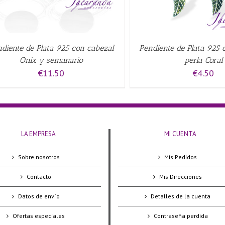
diente de Plata 925 con cabezal
Pendiente de Plata 925
Onix y semanario
perla Coral
€
11.50
€
4.50
LA EMPRESA
MI CUENTA
Sobre nosotros
Mis Pedidos
Contacto
Mis Direcciones
Datos de envío
Detalles de la cuenta
Ofertas especiales
Contraseña perdida