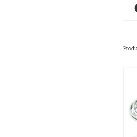
Produ
QUICK VIEW