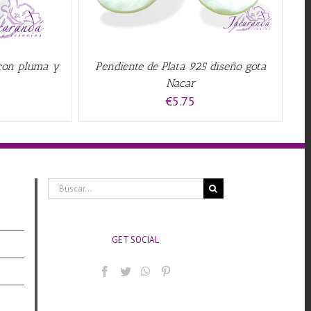
 con pluma y
Pendiente de Plata 925 diseño gota
Nacar
€
5.75
Buscar:
GET SOCIAL