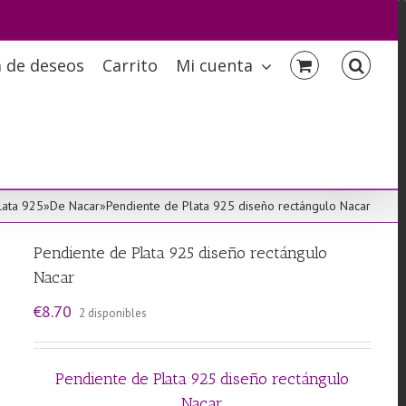
a de deseos
Carrito
Mi cuenta
lata 925
»
De Nacar
»
Pendiente de Plata 925 diseño rectángulo Nacar
Pendiente de Plata 925 diseño rectángulo
Nacar
€
8.70
2 disponibles
Pendiente de Plata 925 diseño rectángulo
Nacar