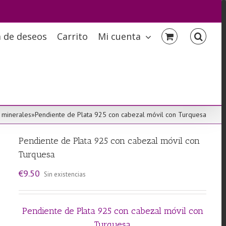
a de deseos
Carrito
Mi cuenta
 minerales
»
Pendiente de Plata 925 con cabezal móvil con Turquesa
Pendiente de Plata 925 con cabezal móvil con
Turquesa
€
9.50
Sin existencias
Pendiente de Plata 925 con cabezal móvil con
Turquesa