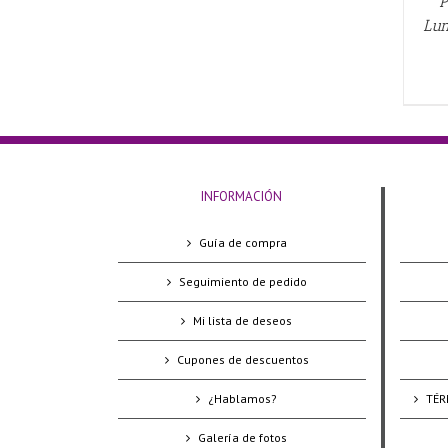
P
Lun
INFORMACIÓN
Guía de compra
Seguimiento de pedido
Mi lista de deseos
Cupones de descuentos
¿Hablamos?
TÉR
Galería de fotos