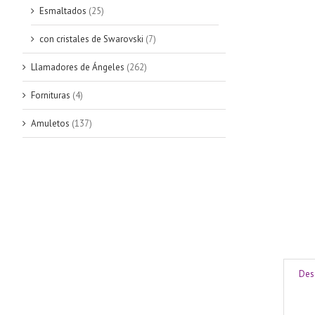
Esmaltados
(25)
con cristales de Swarovski
(7)
Llamadores de Ángeles
(262)
Fornituras
(4)
Amuletos
(137)
Des