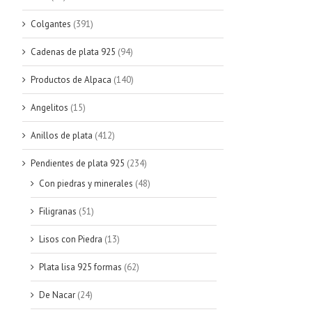
Colgantes
(391)
Cadenas de plata 925
(94)
Productos de Alpaca
(140)
Angelitos
(15)
Anillos de plata
(412)
Pendientes de plata 925
(234)
Con piedras y minerales
(48)
Filigranas
(51)
Lisos con Piedra
(13)
Plata lisa 925 formas
(62)
De Nacar
(24)