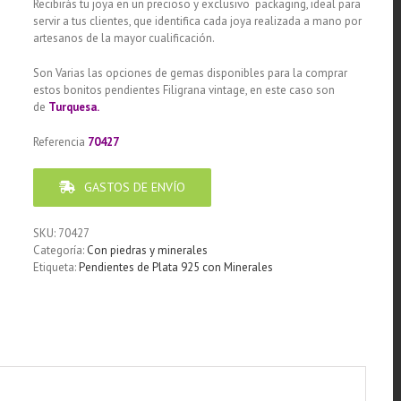
Recibirás tu joya en un precioso y exclusivo packaging, ideal para
servir a tus clientes, que identifica cada joya realizada a mano por
artesanos de la mayor cualificación.
Son Varias las opciones de gemas disponibles para la comprar
estos bonitos pendientes Filigrana vintage, en este caso son
de
Turquesa.
Referencia
70427
GASTOS DE ENVÍO
SKU:
70427
Categoría:
Con piedras y minerales
Etiqueta:
Pendientes de Plata 925 con Minerales