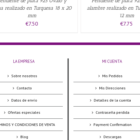
endiente de plata 925 Ovalo y
Pendiente de plata 92
a realizado en Turquesa 18 x 20
alambre realizado en T
mm
12 mm
€
7.50
€
7.75
LA EMPRESA
MI CUENTA
Sobre nosotros
Mis Pedidos
Contacto
Mis Direcciones
Datos de envío
Detalles de la cuenta
Ofertas especiales
Contraseña perdida
MINOS Y CONDICIONES DE VENTA
Payment Confirmation
Blog
Descargas