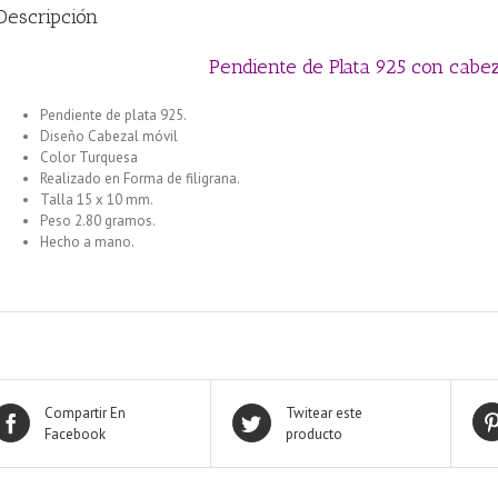
Descripción
Pendiente de Plata 925 con cabe
Pendiente de plata 925.
Diseño Cabezal móvil
Color Turquesa
Realizado en Forma de filigrana.
Talla 15 x 10 mm.
Peso 2.80 gramos.
Hecho a mano.
Compartir En
Twitear este
Facebook
producto