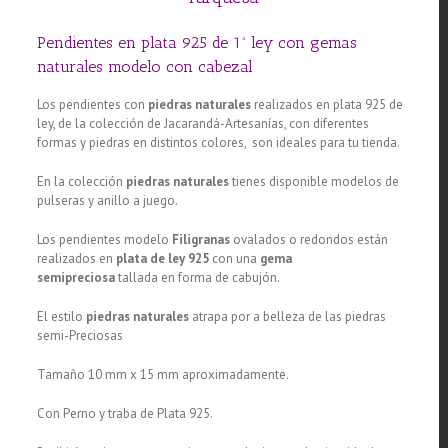
Pendientes en plata 925 de 1ª ley con gemas
naturales modelo con cabezal
Los pendientes con
piedras naturales
realizados en plata 925 de
ley, de la colección de Jacarandá-Artesanías, con diferentes
formas y piedras en distintos colores, son ideales para tu tienda.
En la colección
piedras naturales
tienes disponible modelos de
pulseras y anillo a juego.
Los pendientes modelo
Filigranas
ovalados o redondos están
realizados en
plata de ley 925
con una
gema
semipreciosa
tallada en forma de cabujón.
El estilo
piedras naturales
atrapa por a belleza de las piedras
semi-Preciosas
Tamaño 10 mm x 15 mm aproximadamente.
Con Perno y traba de Plata 925.