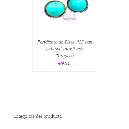
ALLES
Pendiente de Plata 925 con
cabezal móvil con
Turquesa
€
9.50
Categorías del producto