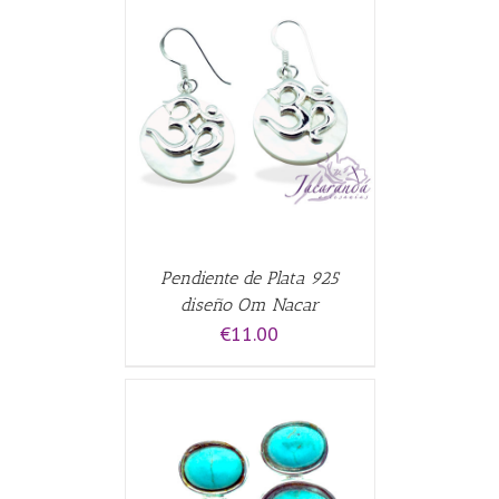
CARRITO
/
Pendiente de Plata 925
diseño Om Nacar
€
11.00