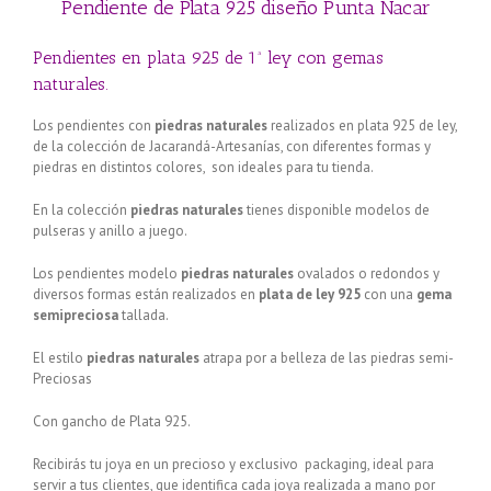
Pendiente de Plata 925 diseño Punta Nacar
Pendientes en plata 925 de 1ª ley con gemas
naturales.
Los pendientes con
piedras naturales
realizados en plata 925 de ley,
de la colección de Jacarandá-Artesanías, con diferentes formas y
piedras en distintos colores, son ideales para tu tienda.
En la colección
piedras naturales
tienes disponible modelos de
pulseras y anillo a juego.
Los pendientes modelo
piedras naturales
ovalados o redondos y
diversos formas están realizados en
plata de ley 925
con una
gema
semipreciosa
tallada.
El estilo
piedras naturales
atrapa por a belleza de las piedras semi-
Preciosas
Con gancho de Plata 925.
Recibirás tu joya en un precioso y exclusivo packaging, ideal para
servir a tus clientes, que identifica cada joya realizada a mano por