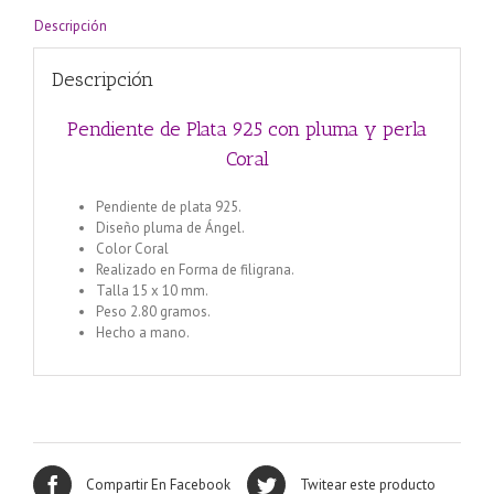
Descripción
Descripción
Pendiente de Plata 925 con pluma y perla
Coral
Pendiente de plata 925.
Diseño pluma de Ángel.
Color Coral
Realizado en Forma de filigrana.
Talla 15 x 10 mm.
Peso 2.80 gramos.
Hecho a mano.
Compartir En Facebook
Twitear este producto