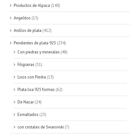
Productos de Alpaca
(140)
Angelitos
(15)
Anillos de plata
(412)
Pendientes de plata 925
(234)
Con piedras y minerales
(48)
Filigranas
(51)
Lisos con Piedra
(13)
Plata lisa 925 formas
(62)
De Nacar
(24)
Esmaltados
(25)
con cristales de Swarovski
(7)