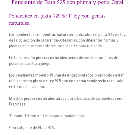
Pendiente de Plata 925 con pluma y perla Coral
Pendientes en plata 925 de 1ª ley con gemas
naturales.
Los pendientes con
piedras naturales
realizados en plata 925 de ley,
de la colección de Jacarandá-Artesanías, con diferentes formas y
piedras en distintos colores, son ideales para tu tienda.
En la colección
piedras naturales
tienes disponible modelos de
pulseras y anillo a juego.
Los pendientes modelo
Pluma de
Ángel
ovalados o redondos están
realizados en
plata de ley 925
con una
gema semipreciosa
tallada
en forma de cabujón.
El estilo
piedras naturales
atrapa por a belleza de las piedras semi-
Preciosas
Tamaño 10 mm x 15 mm aproximadamente.
Con colgante de Plata 925.