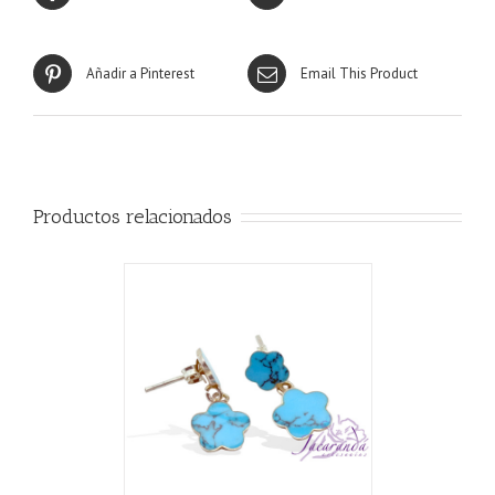
Añadir a Pinterest
Email This Product
Productos relacionados
CARRITO
/