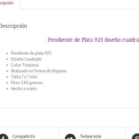
cripción
Descripción
Pendiente de Plata 925 diseño cuad
Pendiente de plata 925.
Diseño Cuadrado
Color Turquesa
Realizado en Forma de filigrana.
Talla 7 x 7 mm.
Peso 2.80 gramos.
Hecho a mano.
Compartir En
Twitear este