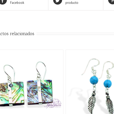
Facebook
producto
ctos relacionados
QUICK VIEW
QUICK VIE