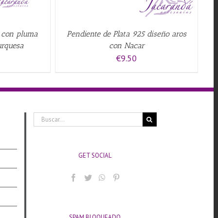
5 con pluma
Pendiente de Plata 925 diseño aros
urquesa
con Nacar
€
9.50
Buscar:
GET SOCIAL
SPAM BLOQUEADO