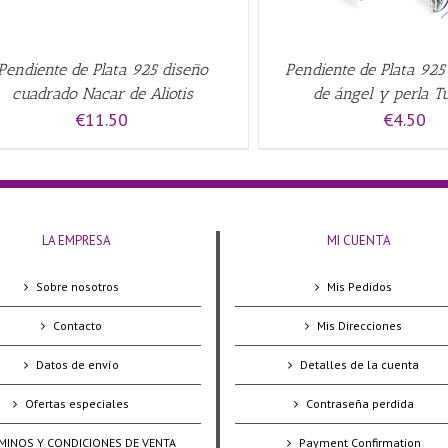
Pendiente de Plata 925 diseño
Pendiente de Plata 92
cuadrado Nacar de Aliotis
de ángel y perla T
€
11.50
€
4.50
LA EMPRESA
MI CUENTA
Sobre nosotros
Mis Pedidos
Contacto
Mis Direcciones
Datos de envío
Detalles de la cuenta
Ofertas especiales
Contraseña perdida
MINOS Y CONDICIONES DE VENTA
Payment Confirmation