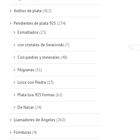
Anillos de plata
(412)
Pendientes de plata 925
(234)
Esmaltados
(25)
con cristales de Swarovski
(7)
Con piedras y minerales
(48)
Filigranas
(51)
Lisos con Piedra
(13)
Plata lisa 925 formas
(62)
De Nacar
(24)
Llamadores de Ángeles
(262)
Fornituras
(4)