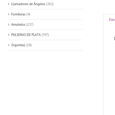
Llamadores de Ángeles
(262)
Fornituras
(4)
Des
Amuletos
(137)
PULSERAS DE PLATA
(397)
Orgonitas
(18)