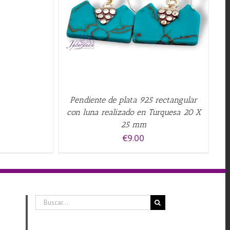
QUICK VIEW
Pendiente de plata 925 rectangular
con luna realizado en Turquesa 20 X
25 mm
€
9.00
Buscar: