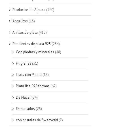
Productos de Alpaca
(140)
Angelitos
(15)
Anillos de plata
(412)
Pendientes de plata 925
(234)
Con piedras y minerales
(48)
Filigranas
(51)
Lisos con Piedra
(13)
Plata lisa 925 formas
(62)
De Nacar
(24)
Esmaltados
(25)
con cristales de Swarovski
(7)