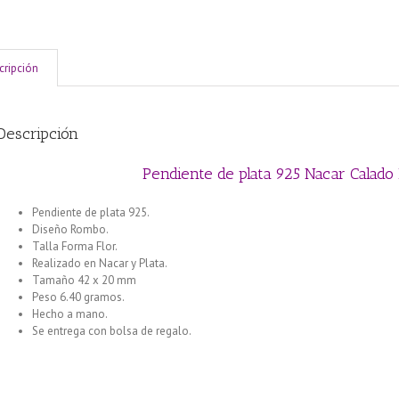
cripción
Descripción
Pendiente de plata 925 Nacar Calado
Pendiente de plata 925.
Diseño Rombo.
Talla Forma Flor.
Realizado en Nacar y Plata.
Tamaño 42 x 20 mm
Peso 6.40 gramos.
Hecho a mano.
Se entrega con bolsa de regalo.