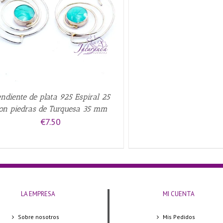
AÑADIR AL CARRITO
/
ndiente de plata 925 Espiral 25
on piedras de Turquesa 35 mm
€
7.50
LA EMPRESA
MI CUENTA
Sobre nosotros
Mis Pedidos