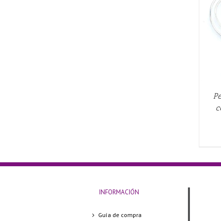
AÑADIR AL CARRITO
/
QUICK VIEW
Pe
c
INFORMACIÓN
Guía de compra