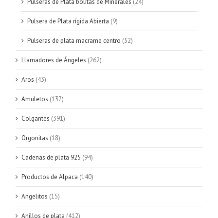
Pulseras de Plata bolitas de Minerales
(24)
Pulsera de Plata rígida Abierta
(9)
Pulseras de plata macrame centro
(52)
Llamadores de Ángeles
(262)
Aros
(43)
Amuletos
(137)
Colgantes
(391)
Orgonitas
(18)
Cadenas de plata 925
(94)
Productos de Alpaca
(140)
Angelitos
(15)
Anillos de plata
(412)