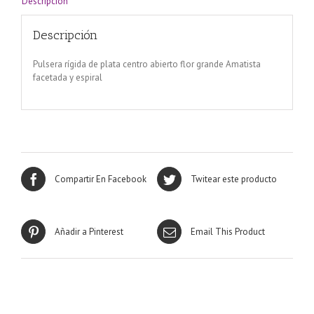
Descripción
espiral
cantidad
Descripción
Pulsera rígida de plata centro abierto flor grande Amatista
facetada y espiral
Compartir En Facebook
Twitear este producto
Añadir a Pinterest
Email This Product