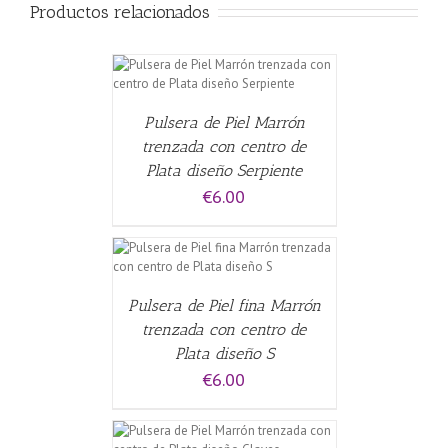
Productos relacionados
CARRITO
/
Pulsera de Piel Marrón
trenzada con centro de
Plata diseño Serpiente
€
6.00
CARRITO
/
Pulsera de Piel fina Marrón
trenzada con centro de
Plata diseño S
€
6.00
CARRITO
/