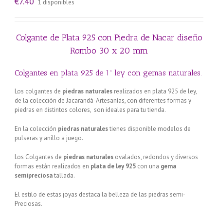
€
7.40
1 disponibles
Colgante de Plata 925 con Piedra de Nacar diseño
Rombo 30 x 20 mm
Colgantes en plata 925 de 1ª ley con gemas naturales.
Los colgantes de
piedras naturales
realizados en plata 925 de ley,
de la colección de Jacarandá-Artesanías, con diferentes formas y
piedras en distintos colores, son ideales para tu tienda.
En la colección
piedras naturales
tienes disponible modelos de
pulseras y anillo a juego.
Los Colgantes de
piedras naturales
ovalados, redondos y diversos
formas están realizados en
plata de ley 925
con una
gema
semipreciosa
tallada.
El estilo de estas joyas destaca la belleza de las piedras semi-
Preciosas.