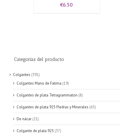
€
6.50
Categorías del producto
Colgantes
(391)
Colgantes Mano de Fatima
(19)
Colgantes de plata Tetragrammaton
(8)
Colgantes de plata 925 Piedras y Minerales
(65)
De nácar
(21)
Colgante de plata 925
(37)