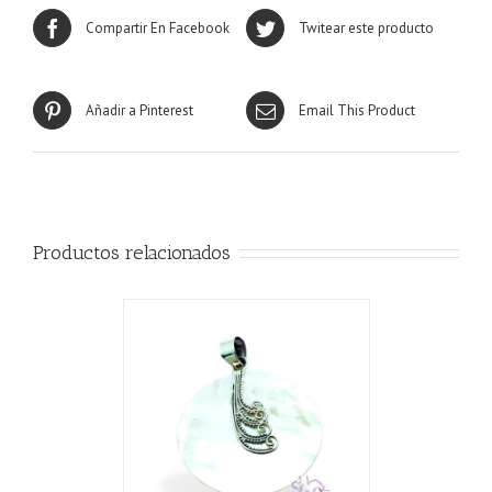
Compartir En Facebook
Twitear este producto
Añadir a Pinterest
Email This Product
Productos relacionados
CARRITO
/