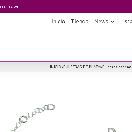
tesanias.com
Inicio
Tienda
News
List
INICIO
»
PULSERAS DE PLATA
»
Pulseras cadena 