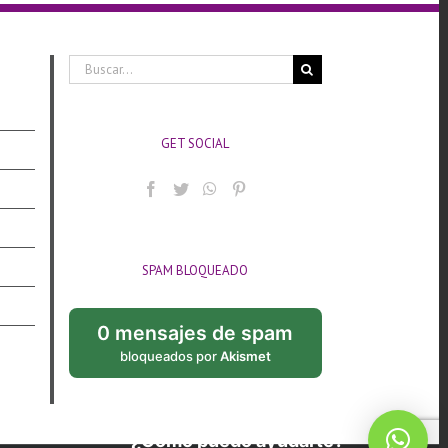
Buscar:
GET SOCIAL
SPAM BLOQUEADO
0 mensajes de spam
bloqueados por
Akismet
¿Cómo puedo ayudarte?