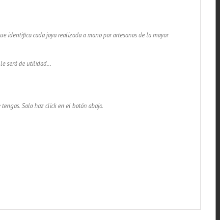
 que identifica cada joya realizada a mano por artesanos de la mayor
 le será de utilidad…
 tengas. Solo haz click en el botón abajo.