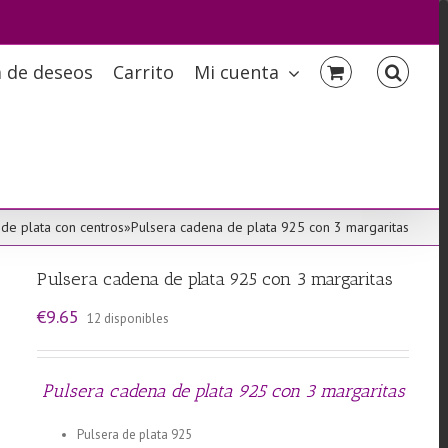
a de deseos
Carrito
Mi cuenta
de plata con centros
»
Pulsera cadena de plata 925 con 3 margaritas
Pulsera cadena de plata 925 con 3 margaritas
€
9.65
12 disponibles
Pulsera cadena de plata 925 con 3 margaritas
Pulsera de plata 925