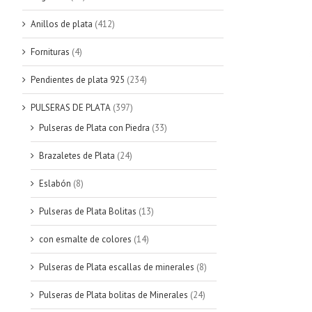
Anillos de plata
(412)
Fornituras
(4)
Pendientes de plata 925
(234)
PULSERAS DE PLATA
(397)
Pulseras de Plata con Piedra
(33)
Brazaletes de Plata
(24)
Eslabón
(8)
Pulseras de Plata Bolitas
(13)
con esmalte de colores
(14)
Pulseras de Plata escallas de minerales
(8)
Pulseras de Plata bolitas de Minerales
(24)