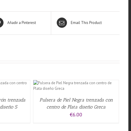
Añadir a Pinterest
Email This Product
QUICK VIEW
rrón trenzada
Pulsera de Piel Negra trenzada con
 diseño S
centro de Plata diseño Greca
€
6.00