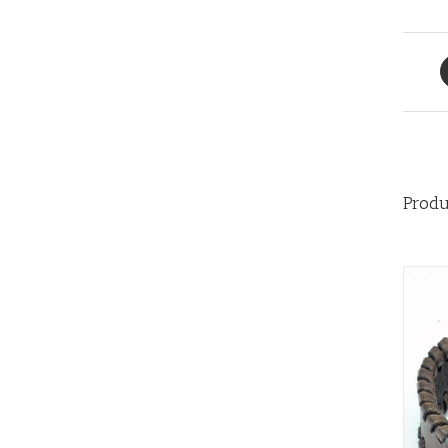
Produ
QUICK VIEW