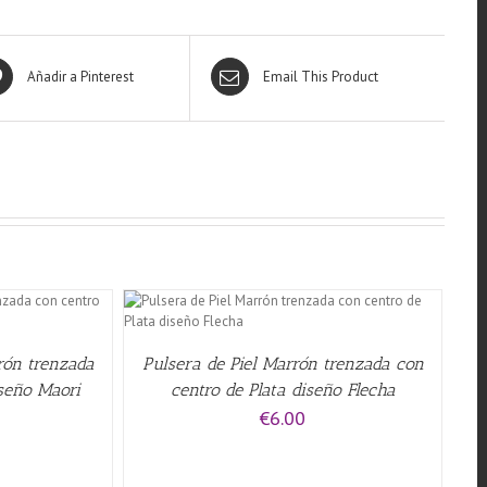
Añadir a Pinterest
Email This Product
W
rrón trenzada
Pulsera de Piel Marrón trenzada con
iseño Maori
centro de Plata diseño Flecha
€
6.00