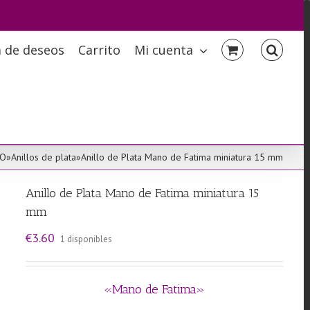
a de deseos
Carrito
Mi cuenta
IO
»
Anillos de plata
»
Anillo de Plata Mano de Fatima miniatura 15 mm
Anillo de Plata Mano de Fatima miniatura 15
mm
€
3.60
1 disponibles
«Mano de Fatima»