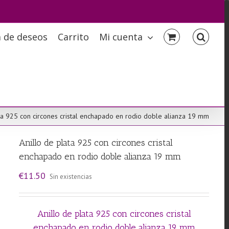
a de deseos
Carrito
Mi cuenta
ta 925 con circones cristal enchapado en rodio doble alianza 19 mm
Anillo de plata 925 con circones cristal
enchapado en rodio doble alianza 19 mm
€
11.50
Sin existencias
Anillo de plata 925 con circones cristal
enchapado en rodio doble alianza 19 mm