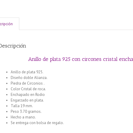
cripción
Descripción
Anillo de plata 925 con circones cristal enc
Anillo de plata 925.
Diseño doble Alianza.
Piedra de Circonios .
Color Cristal de roca.
Enchapado en Rodio
Engarzado en plata.
Talla 19 mm.
Peso 3.70 gramos.
Hecho a mano.
Se entrega con bolsa de regalo.