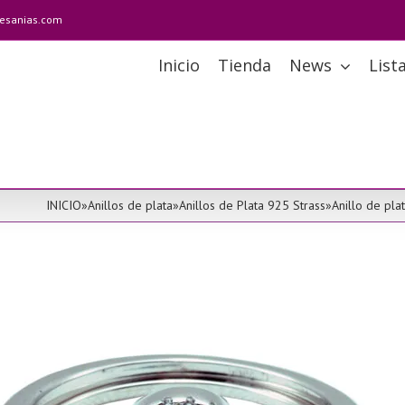
tesanias.com
Inicio
Tienda
News
List
INICIO
»
Anillos de plata
»
Anillos de Plata 925 Strass
»
Anillo de pla