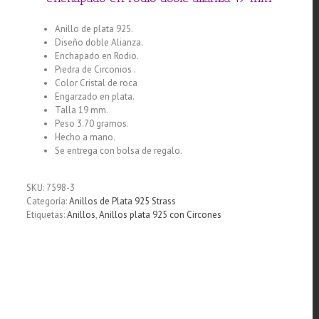
Anillo de plata 925.
Diseño doble Alianza.
Enchapado en Rodio.
Piedra de Circonios .
Color Cristal de roca
Engarzado en plata.
Talla 19 mm.
Peso 3.70 gramos.
Hecho a mano.
Se entrega con bolsa de regalo.
SKU:
7598-3
Categoría:
Anillos de Plata 925 Strass
Etiquetas:
Anillos
,
Anillos plata 925 con Circones