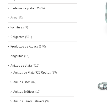
Cadenas de plata 925
(94)
Aros
(43)
Fornituras
(4)
Colgantes
(391)
Productos de Alpaca
(140)
Angelitos
(15)
Anillos de plata
(412)
Anillos de Plata 925 Ópalos
(29)
Anillos Lisos
(87)
Anillos Eróticos
(17)
Anillos Heavy Calavera
(9)