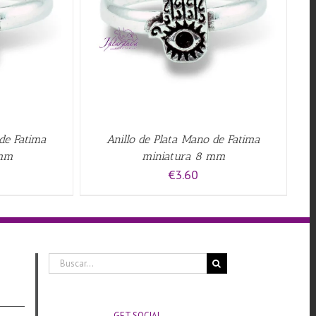
QUICK VIEW
 de Fatima
Anillo de Plata Mano de Fatima
 mm
miniatura 8 mm
€
3.60
Buscar:
GET SOCIAL