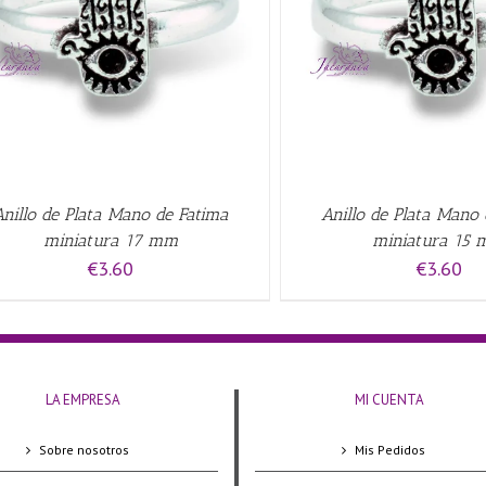
AÑADIR AL CARRITO
/
QUICK VIEW
AÑADIR AL CARRITO
/
Anillo de Plata Mano de Fatima
Anillo de Plata Mano
miniatura 17 mm
miniatura 15
€
3.60
€
3.60
LA EMPRESA
MI CUENTA
Sobre nosotros
Mis Pedidos