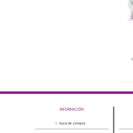
AÑADIR AL CARRITO
/
QUICK VIEW
INFORMACIÓN
Guía de compra