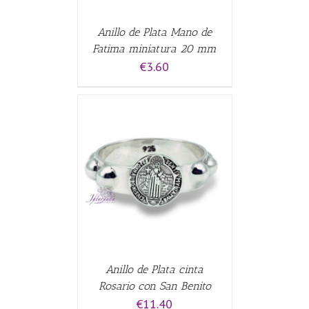
Anillo de Plata Mano de
Fatima miniatura 20 mm
€
3.60
CARRITO
/
Anillo de Plata cinta
Rosario con San Benito
€
11.40