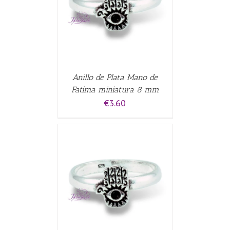
CARRITO
/
Anillo de Plata Mano de
Fatima miniatura 8 mm
€
3.60
ALLES