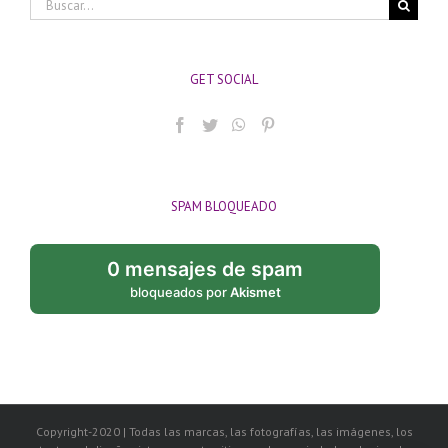
GET SOCIAL
SPAM BLOQUEADO
0 mensajes de spam
bloqueados por
Akismet
Copyright-2020 | Todas las marcas, las fotografías, las imágenes, los