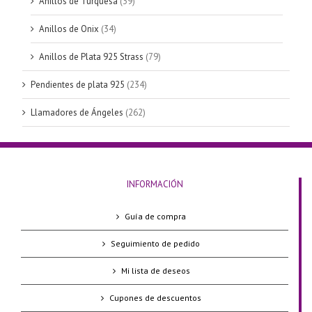
Anillos de Turquesa
(39)
Anillos de Onix
(34)
Anillos de Plata 925 Strass
(79)
Pendientes de plata 925
(234)
Llamadores de Ángeles
(262)
INFORMACIÓN
Guía de compra
Seguimiento de pedido
Mi lista de deseos
Cupones de descuentos