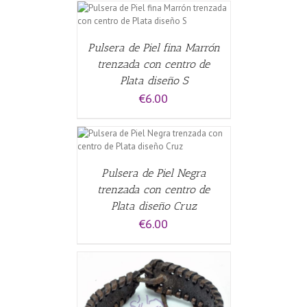
CARRITO
/
Pulsera de Piel fina Marrón
trenzada con centro de
Plata diseño S
€
6.00
CARRITO
/
Pulsera de Piel Negra
trenzada con centro de
Plata diseño Cruz
€
6.00