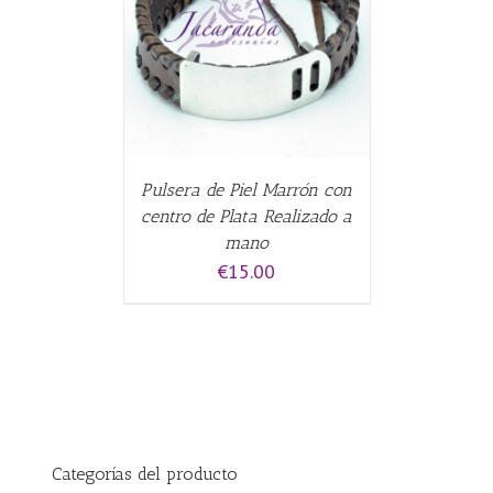
ALLES
Pulsera de Piel Marrón con
centro de Plata Realizado a
mano
€
15.00
Categorías del producto