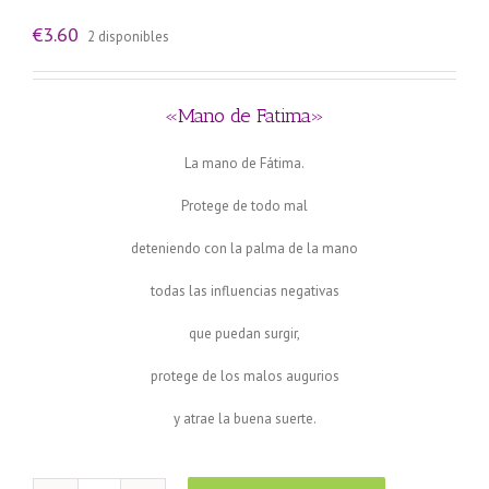
€
3.60
2 disponibles
«Mano de Fatima»
La mano de Fátima.
Protege de todo mal
deteniendo con la palma de la mano
todas las influencias negativas
que puedan surgir,
protege de los malos augurios
y atrae la buena suerte.