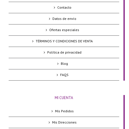
Contacto
Datos de envío
Ofertas especiales
TÉRMINOS Y CONDICIONES DE VENTA
Política de privacidad
Blog
FAQS
MI CUENTA
Mis Pedidos
Mis Direcciones