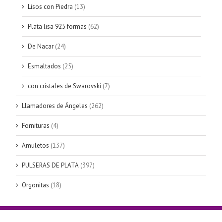
Lisos con Piedra
(13)
Plata lisa 925 formas
(62)
De Nacar
(24)
Esmaltados
(25)
con cristales de Swarovski
(7)
Llamadores de Ángeles
(262)
Fornituras
(4)
Amuletos
(137)
PULSERAS DE PLATA
(397)
Orgonitas
(18)