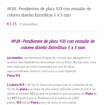
8928-Pendientes de plata 925 con esmalte de
colores diseño Estrellitas 5 x 5 mm
€
3.35
53 disponibles
8928-Pendientes de plata 925 con esmalte de
colores diseño Estrellitas 5 x 5 mm
Las estrellas
, son hermosa chispas de colores que agregamos a
nuestra vida, dejándonos emocionar con su brillo. No hay mas cosa
mas linda que un rostro iluminado por una de ellas…
aquí encontraras motivos con su luz y color especial…
Plata 925
La plata 925
o de ley se llama así porque que se compone de un
92,5% de
plata
,
y el resto de otro metal utilizado como el cobre. Se
utiliza el número
925
ya que se establece que una pieza de
Plata
de
ley
925
significa que si dividiéramos esa pieza en 1000
partes,
925
serían
Plata
pura y el resto, el otro metal.