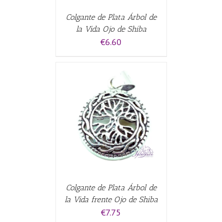
Colgante de Plata Árbol de
la Vida Ojo de Shiba
€
6.60
CARRITO
/
Colgante de Plata Árbol de
la Vida frente Ojo de Shiba
€
7.75