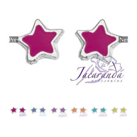
Previous
Next