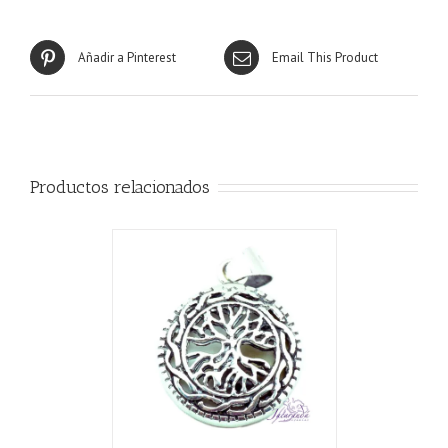
Añadir a Pinterest
Email This Product
Productos relacionados
CARRITO
/