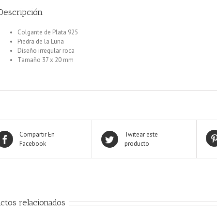
Descripción
Colgante de Plata 925
Piedra de la Luna
Diseño irregular roca
Tamaño 37 x 20 mm
Compartir En
Twitear este
Facebook
producto
ctos relacionados