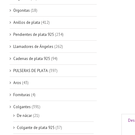
Orgonitas
(18)
Anillos de plata
(412)
Pendientes de plata 925
(234)
Llamadores de Ángeles
(262)
Cadenas de plata 925
(94)
PULSERAS DE PLATA
(397)
Aros
(43)
Fornituras
(4)
Colgantes
(391)
De nácar
(21)
Des
Colgante de plata 925
(37)