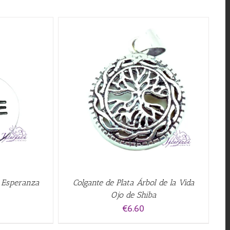
QUICK VIEW
e Esperanza
Colgante de Plata Árbol de la Vida
Ojo de Shiba
€
6.60