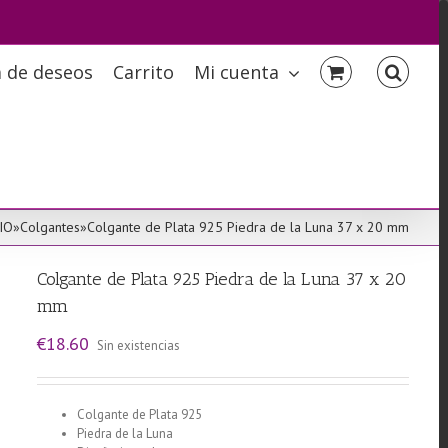
a de deseos
Carrito
Mi cuenta
IO
»
Colgantes
»
Colgante de Plata 925 Piedra de la Luna 37 x 20 mm
Colgante de Plata 925 Piedra de la Luna 37 x 20
mm
€
18.60
Sin existencias
Colgante de Plata 925
Piedra de la Luna