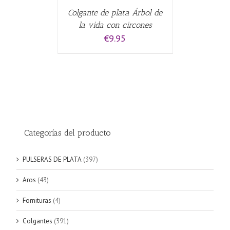
Colgante de plata Árbol de
la vida con circones
€
9.95
Categorías del producto
PULSERAS DE PLATA
(397)
Aros
(43)
Fornituras
(4)
Colgantes
(391)