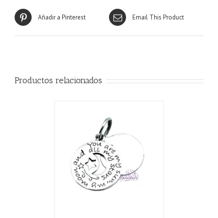
Añadir a Pinterest
Email This Product
Productos relacionados
CARRITO
/