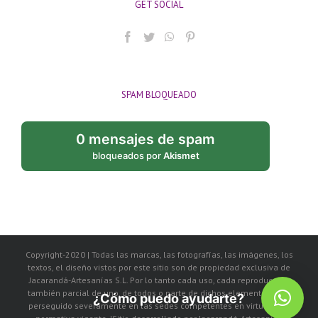
GET SOCIAL
SPAM BLOQUEADO
0 mensajes de spam
bloqueados por
Akismet
Copyright-2020 | Todas las marcas, las fotografías, las imágenes, los
textos, el diseño vistos por este sitio son de propiedad exclusiva de
Jacarandá-Artesanías S.L. Por lo tanto cada uso, cada reproducción
también parcial de uno, de todos o parte de dichos elementos, será
¿Cómo puedo ayudarte?
perseguido severamente en las sedes competentes en virtud de la