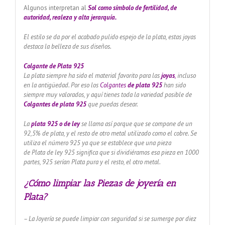
Algunos interpretan al
Sol como símbolo de fertilidad, de
autoridad, realeza y alta jerarquía.
El estilo se da por el acabado pulido espejo de la plata, estas joyas
destaca la belleza de sus diseños.
Colgante de Plata 925
La plata siempre ha sido el material favorito para las
joyas
,
incluso
en la antigüedad. Por eso los
Colgantes
de plata 925
han sido
siempre muy valorados, y aquí tienes toda la variedad posible de
Colgantes de plata 925
que puedas desear.
La
plata 925 o de ley
se llama así porque que se compone de un
92,5% de plata, y el resto de otro metal utilizado como el cobre. Se
utiliza el número 925 ya que se establece que una pieza
de Plata de ley 925 significa que si dividiéramos esa pieza en 1000
partes, 925 serían Plata pura y el resto, el otro metal.
¿Cómo limpiar las Piezas de joyería en
Plata?
– La Joyería se puede limpiar con seguridad si se sumerge por diez