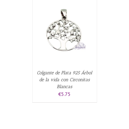
ALLES
Colgante de Plata 925 Árbol
de la vida con Circonitas
Blancas
€
5.75