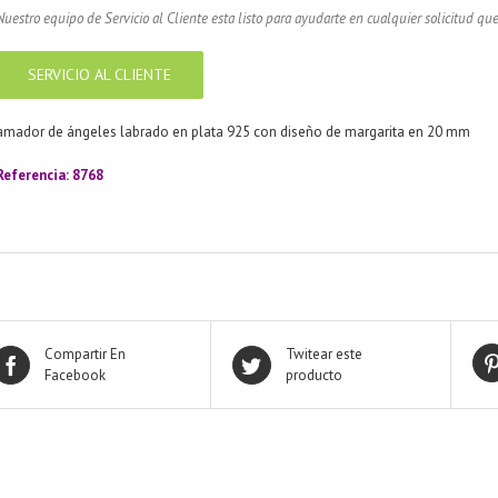
Nuestro equipo de Servicio al Cliente esta listo para ayudarte en cualquier solicitud que
SERVICIO AL CLIENTE
amador de ángeles labrado en plata 925 con diseño de margarita en 20 mm
Referencia: 8768
Compartir En
Twitear este
Facebook
producto