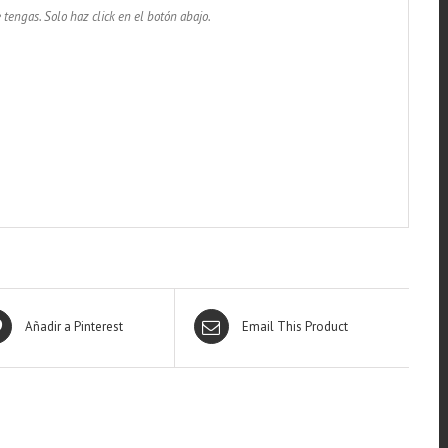
 tengas. Solo haz click en el botón abajo.
Añadir a Pinterest
Email This Product