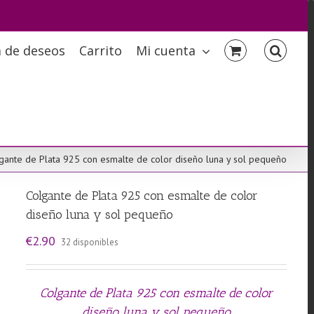
a de deseos
Carrito
Mi cuenta
gante de Plata 925 con esmalte de color diseño luna y sol pequeño
Colgante de Plata 925 con esmalte de color
diseño luna y sol pequeño
€
2.90
32 disponibles
Colgante de Plata 925 con esmalte de color
diseño luna y sol pequeño