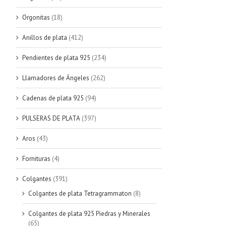
Orgonitas
(18)
Anillos de plata
(412)
Pendientes de plata 925
(234)
Llamadores de Ángeles
(262)
Cadenas de plata 925
(94)
PULSERAS DE PLATA
(397)
Aros
(43)
Fornituras
(4)
Colgantes
(391)
Colgantes de plata Tetragrammaton
(8)
Colgantes de plata 925 Piedras y Minerales
(65)