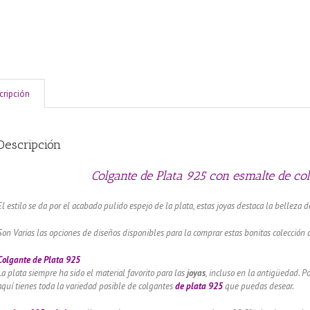
cripción
Descripción
Colgante de Plata 925 con esmalte de co
El estilo se da por el acabado pulido espejo de la plata, estas joyas destaca la belleza d
Son Varias las opciones de diseños disponibles para la comprar estas bonitas colección 
Colgante de Plata 925
La plata siempre ha sido el material favorito para las
joyas
, incluso en la antigüedad. P
aquí tienes toda la variedad posible de colgantes
de plata 925
que puedas desear.