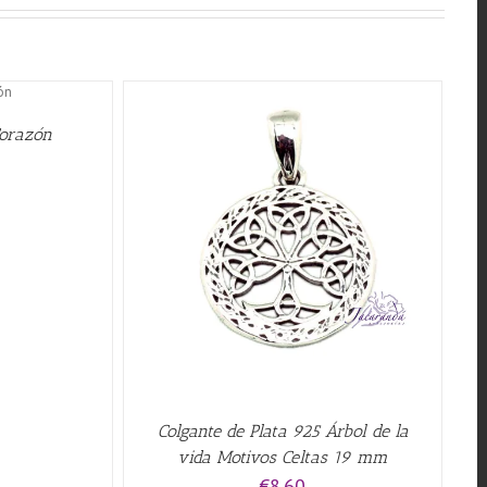
Corazón
QUICK VIEW
Colgante de Plata 925 Árbol de la
vida Motivos Celtas 19 mm
€
8.60