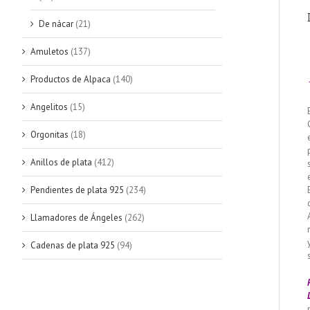
De nácar
(21)
Amuletos
(137)
Productos de Alpaca
(140)
Angelitos
(15)
Orgonitas
(18)
Anillos de plata
(412)
Pendientes de plata 925
(234)
Llamadores de Ángeles
(262)
Cadenas de plata 925
(94)