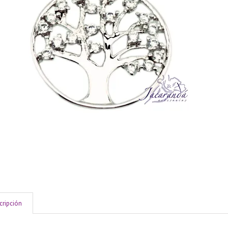
cripción