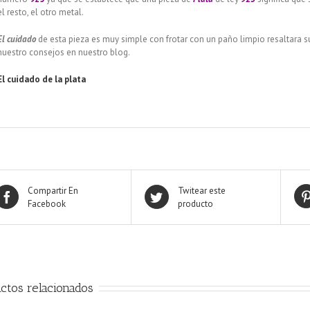
el resto, el otro metal.
El cuidado
de esta pieza es muy simple con frotar con un paño limpio resaltara 
nuestro consejos en nuestro blog.
El cuidado de
la plata
Compartir En
Twitear este
Facebook
producto
ctos relacionados