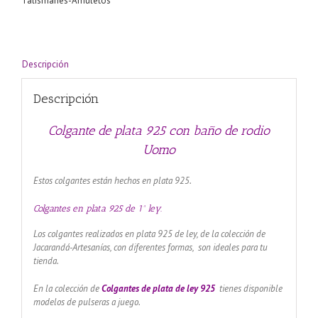
Talismanes-Amuletos
rodio
Uomo
cantidad
Descripción
Descripción
Colgante de plata 925 con baño de rodio
Uomo
Estos colgantes están hechos en plata 925.
Colgantes en plata 925 de 1ª ley.
Los colgantes realizados en plata 925 de ley, de la colección de
Jacarandá-Artesanías, con diferentes formas, son ideales para tu
tienda.
En la colección de
Colgantes de plata de ley 925
tienes disponible
modelos de pulseras a juego.