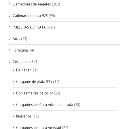
Llamadores de Ángeles
(262)
Cadenas de plata 925
(94)
PULSERAS DE PLATA
(397)
Aros
(43)
Fornituras
(4)
Colgantes
(391)
De nácar
(21)
Colgante de plata 925
(37)
Con esmaltes de color
(32)
Colgantes de Plata Árbol de la vida
(28)
Relicarios
(12)
Colgantes de plata Amistad
(27)