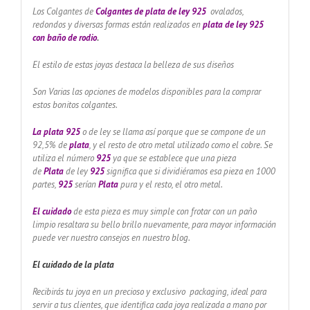
Los Colgantes de
Colgantes de plata de ley 925
ovalados,
redondos y diversas formas están realizados en
plata de ley 925
con baño de rodio
.
El estilo de estas joyas destaca la belleza de sus diseños
Son Varias las opciones de modelos disponibles para la comprar
estos bonitos colgantes.
La plata 925
o de ley se llama así porque que se compone de un
92,5% de
plata
, y el resto de otro metal utilizado como el cobre. Se
utiliza el número
925
ya que se establece que una pieza
de
Plata
de ley
925
significa que si dividiéramos esa pieza en 1000
partes,
925
serían
Plata
pura y el resto, el otro metal.
El cuidado
de esta pieza es muy simple con frotar con un paño
limpio resaltara su bello brillo nuevamente, para mayor información
puede ver nuestro consejos en nuestro blog.
El cuidado de
la plata
Recibirás tu joya en un precioso y exclusivo packaging, ideal para
servir a tus clientes, que identifica cada joya realizada a mano por