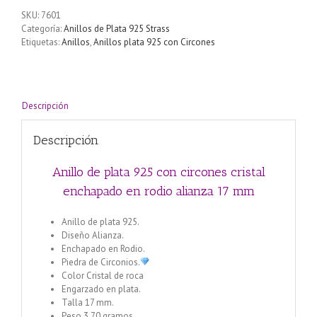
SKU:
7601
Categoría:
Anillos de Plata 925 Strass
Etiquetas:
Anillos
,
Anillos plata 925 con Circones
Descripción
Descripción
Anillo de plata 925 con circones cristal
enchapado en rodio alianza 17 mm
Anillo de plata 925.
Diseño Alianza.
Enchapado en Rodio.
Piedra de Circonios.
Color Cristal de roca
Engarzado en plata.
Talla 17 mm.
Peso 3.70 gramos.