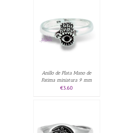
CARRITO
/
Anillo de Plata Mano de
Fatima miniatura 9 mm
€
3.60