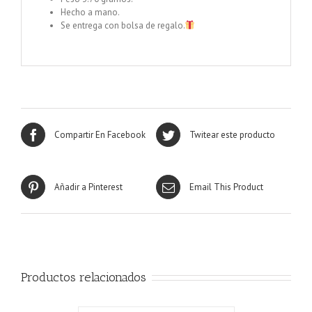
Hecho a mano.
Se entrega con bolsa de regalo.
Llamador de ángeles
labrado en plata de 22 mm
Compartir En Facebook
Twitear este producto
Añadir a Pinterest
Email This Product
Productos relacionados