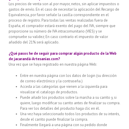
Los precios de venta son al por mayor, netos, sin aplicar impuestos o
gastos de envío. En el caso de necesitar la aplicación del Recargo de
Equivalencia, por favor señale la casilla correspondiente en el
proceso de registro. Para todas las ventas realizadas fuera de
España, el comprador estará exento del pago del IVA, siempre que
proporcione su número de IVA intracomunitario (VIES) y se
compruebe su validez; En caso contrarío el impuesto de valor
añadido del 21% será aplicado.
¿Qué pasos he de seguir para comprar algún producto de la Web
de jacarandá-Artesanías.com?
Una vez que se haya registrado en nuestra página Web:
Entre en nuestra página con los datos de login (su dirección
de correo electrónico y la contraseña.)
Acceda a las categorías que vienen a la izquierda para
visualizar el catalogo de productos.
Puede añadir los productos sobre la marcha a su carrito y, si
quiere, luego modificar su carrito antes de finalizar su compra.
Para ver los detalles del producto haga clic en él.
Una vez haya seleccionado todos los productos de su interés,
desde el carrito puede finalizar la compra.
Finalmente llegará a una página con su pedido donde