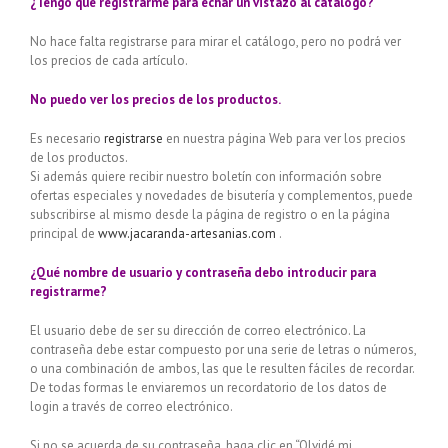
¿Tengo que registrarme para echar un vistazo al catálogo?
No hace falta registrarse para mirar el catálogo, pero no podrá ver
los precios de cada artículo.
No puedo ver los precios de los productos.
Es necesario
registrarse
en nuestra página Web para ver los precios
de los productos.
Si además quiere recibir nuestro boletín con información sobre
ofertas especiales y novedades de bisutería y complementos, puede
subscribirse al mismo desde la página de registro o en la página
principal de
www.jacaranda-artesanias.com
.
¿Qué nombre de usuario y contraseña debo introducir para
registrarme?
El usuario debe de ser su dirección de correo electrónico. La
contraseña debe estar compuesto por una serie de letras o números,
o una combinación de ambos, las que le resulten fáciles de recordar.
De todas formas le enviaremos un recordatorio de los datos de
login a través de correo electrónico.
Si no se acuerda de su contraseña, haga clic en “Olvidé mi