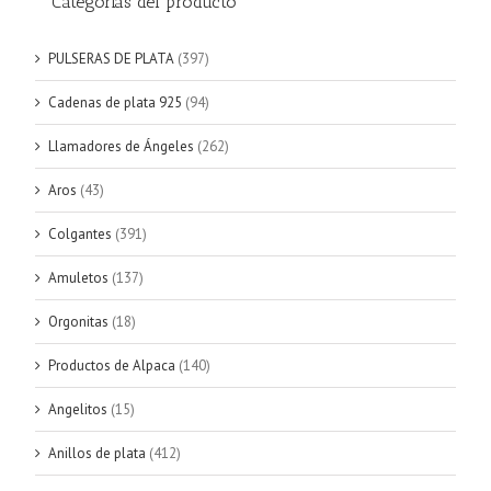
Categorías del producto
PULSERAS DE PLATA
(397)
Cadenas de plata 925
(94)
Llamadores de Ángeles
(262)
Aros
(43)
Colgantes
(391)
Amuletos
(137)
Orgonitas
(18)
Productos de Alpaca
(140)
Angelitos
(15)
Anillos de plata
(412)