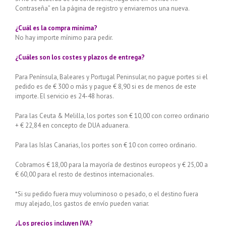
Contraseña” en la página de registro y enviaremos una nueva.
¿Cuál es la compra mínima?
No hay importe mínimo para pedir.
¿Cuáles son los costes y plazos de entrega?
Para Península, Baleares y Portugal Peninsular, no pague portes si el
pedido es de € 300 o más y pague € 8,90 si es de menos de este
importe. El servicio es 24-48 horas.
Para las Ceuta & Melilla, los portes son € 10,00 con correo ordinario
+ € 22,84 en concepto de DUA aduanera.
Para las Islas Canarias, los portes son € 10 con correo ordinario.
Cobramos € 18,00 para la mayoría de destinos europeos y € 25,00 a
€ 60,00 para el resto de destinos internacionales.
*Si su pedido fuera muy voluminoso o pesado, o el destino fuera
muy alejado, los gastos de envío pueden variar.
¿Los precios incluyen IVA?