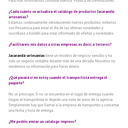
Para más información, consulte nuestra “Política de Devoluciones.”
¿Cada cuánto se actualiza el catálogo de productos Jacarandá-
artesanías?
Estamos continuamente introduciendo nuevos productos, visítenos
con frecuencia para estar al día de las últimas novedades y
suscríbase a boletín para estar informado de ofertas y novedades.
¿Facilitareis mis datos a otras empresas, es decir, a terceros?
Jacarandá-artesanías
tiene un modelo de negocio sencillo y ha
sido un negocio rentable durante más de una década. Nosotros no
vendemos su información para hacer dinero.
¿Qué pasará si no estoy cuando el transportista entrega el
paquete?
No se preocupe; Si no se encuentra en el lugar de entrega cuando
llegue el transportista le dejarán una nota de aviso de la agencia.
Simplemente hay que llamar a la empresa de transportes y concertar
una fecha y hora de entrega.
¿Me podéis enviar un catalogo impreso?