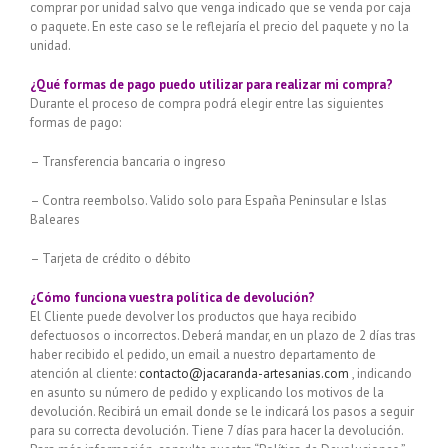
comprar por unidad salvo que venga indicado que se venda por caja
o paquete. En este caso se le reflejaría el precio del paquete y no la
unidad.
¿Qué formas de pago puedo utilizar para realizar mi compra?
Durante el proceso de compra podrá elegir entre las siguientes
formas de pago:
– Transferencia bancaria o ingreso
– Contra reembolso. Valido solo para España Peninsular e Islas
Baleares
– Tarjeta de crédito o débito
¿Cómo funciona vuestra política de devolución?
El Cliente puede devolver los productos que haya recibido
defectuosos o incorrectos. Deberá mandar, en un plazo de 2 días tras
haber recibido el pedido, un email a nuestro departamento de
atención al cliente:
contacto@jacaranda-artesanias.com
, indicando
en asunto su número de pedido y explicando los motivos de la
devolución. Recibirá un email donde se le indicará los pasos a seguir
para su correcta devolución. Tiene 7 días para hacer la devolución.