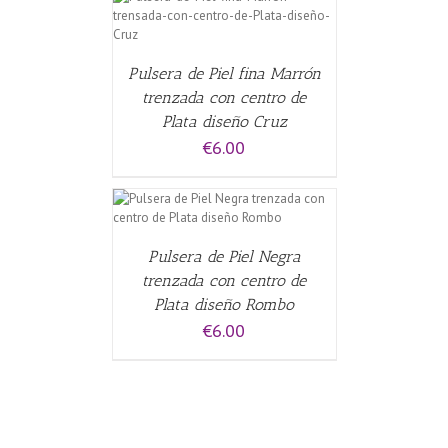
CARRITO
/
Pulsera de Piel fina Marrón
trenzada con centro de
Plata diseño Cruz
€
6.00
CARRITO
/
Pulsera de Piel Negra
trenzada con centro de
Plata diseño Rombo
€
6.00