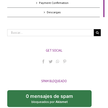
Payment Confirmation
Descargas
Buscar:
GET SOCIAL
SPAM BLOQUEADO
0 mensajes de spam
bloqueados por
Akismet