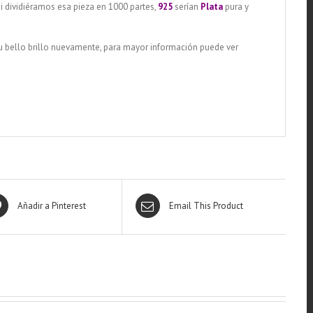
si dividiéramos esa pieza en 1000 partes,
925
serían
Plata
pura y
su bello brillo nuevamente, para mayor información puede ver
Añadir a Pinterest
Email This Product