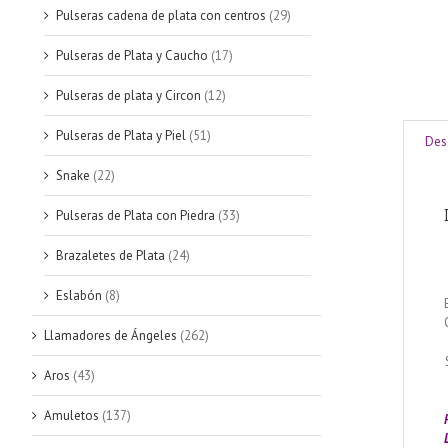
Pulseras cadena de plata con centros
(29)
Pulseras de Plata y Caucho
(17)
Pulseras de plata y Circon
(12)
Pulseras de Plata y Piel
(51)
Des
Snake
(22)
Pulseras de Plata con Piedra
(33)
Brazaletes de Plata
(24)
Eslabón
(8)
Llamadores de Ángeles
(262)
Aros
(43)
Amuletos
(137)