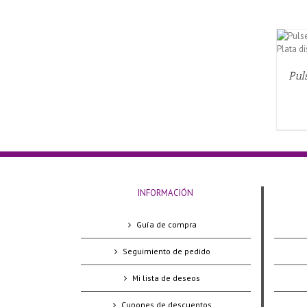
QUICK VIEW
Pul
INFORMACIÓN
Guía de compra
Seguimiento de pedido
Mi lista de deseos
Cupones de descuentos