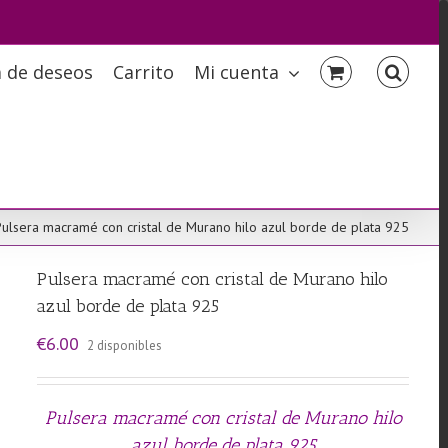
a de deseos
Carrito
Mi cuenta
Pulsera macramé con cristal de Murano hilo azul borde de plata 925
Pulsera macramé con cristal de Murano hilo
azul borde de plata 925
€
6.00
2 disponibles
Pulsera macramé con cristal de Murano hilo
azul borde de plata 925