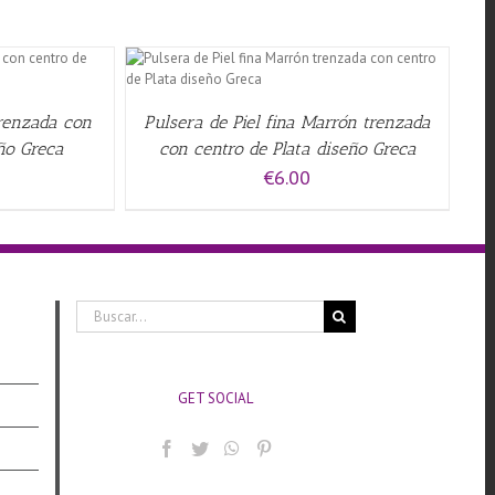
W
trenzada con
Pulsera de Piel fina Marrón trenzada
eño Greca
con centro de Plata diseño Greca
€
6.00
Buscar:
GET SOCIAL