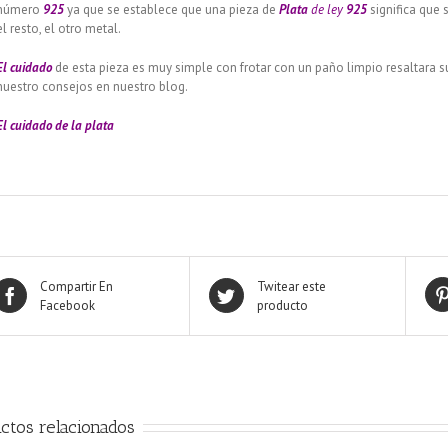
número
925
ya que se establece que una pieza de
Plata
de ley
925
significa que 
el resto, el otro metal.
El cuidado
de esta pieza es muy simple con frotar con un paño limpio resaltara 
nuestro consejos en nuestro blog.
El cuidado de
la plata
Compartir En
Twitear este
Facebook
producto
ctos relacionados