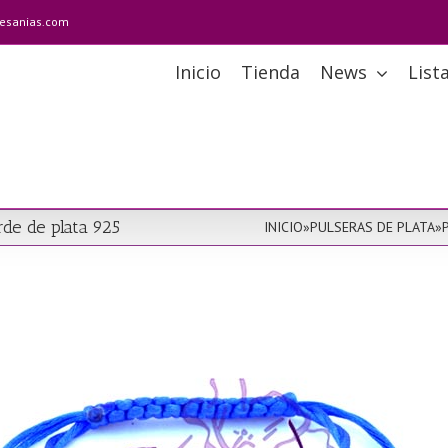
tesanias.com
Inicio
Tienda
News
List
de de plata 925
INICIO
»
PULSERAS DE PLATA
»