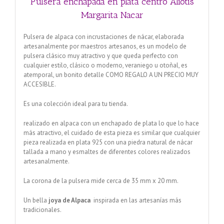
Pulsera enchapada en plata centro Aliotis
Margarita Nacar
Pulsera de alpaca con incrustaciones de nácar, elaborada
artesanalmente por maestros artesanos, es un modelo de
pulsera clásico muy atractivo y que queda perfecto con
cualquier estilo, clásico o moderno, veraniego u otoñal, es
atemporal, un bonito detalle COMO REGALO A UN PRECIO MUY
ACCESIBLE.
Es una colección ideal para tu tienda.
realizado en alpaca con un enchapado de plata lo que lo hace
más atractivo, el cuidado de esta pieza es similar que cualquier
pieza realizada en plata 925 con una piedra natural de nácar
tallada a mano y esmaltes de diferentes colores realizados
artesanalmente.
La corona de la pulsera mide cerca de 35 mm x 20 mm.
Un bella
joya de Alpaca
inspirada en las artesanías más
tradicionales.