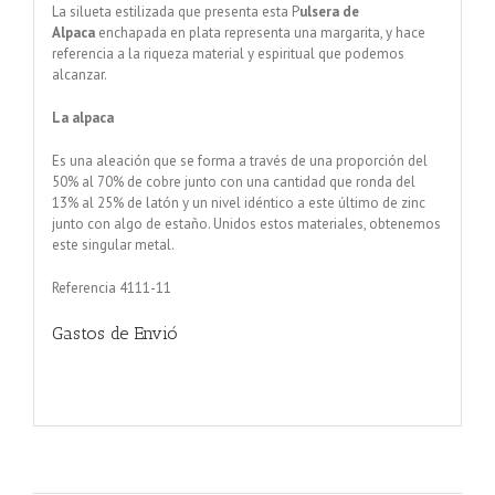
La silueta estilizada que presenta esta P
ulsera de
Alpaca
enchapada en plata representa una margarita, y hace
referencia a la riqueza material y espiritual que podemos
alcanzar.
La alpaca
Es una aleación que se forma a través de una proporción del
50% al 70% de cobre junto con una cantidad que ronda del
13% al 25% de latón y un nivel idéntico a este último de zinc
junto con algo de estaño. Unidos estos materiales, obtenemos
este singular metal.
Referencia 4111-11
Gastos de Envió
Pulsera enchapada en plata centro Aliotis Margarita Nacar