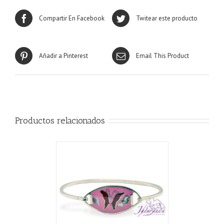
Compartir En Facebook
Twitear este producto
Añadir a Pinterest
Email This Product
Productos relacionados
CARRITO
/