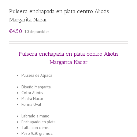
Pulsera enchapada en plata centro Aliotis
Margarita Nacar
€
4.50
10 disponibles
Pulsera enchapada en plata centro Aliotis
Margarita Nacar
Pulsera de Alpaca
Pulsera enchapada en plata Naranja Centro
Mariposa rosa
Diseño Margarita.
Color Aliotis
Piedra Nacar
Pulsera enchapada en plata Centro Aliotis
Forma Oval
Pulsera enchapada en plata Rojo Centro
Mariposa Blanca
Labrado a mano.
Enchapado en plata.
Talla con cierre.
Peso 9.30 gramos.