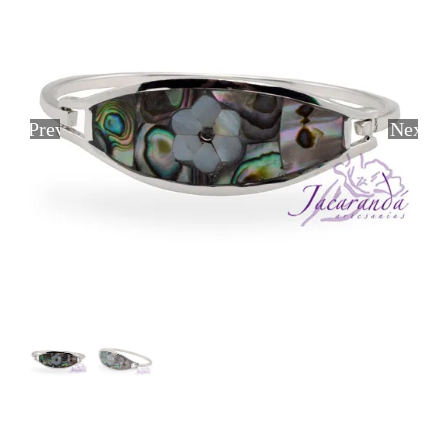
Previous
Next