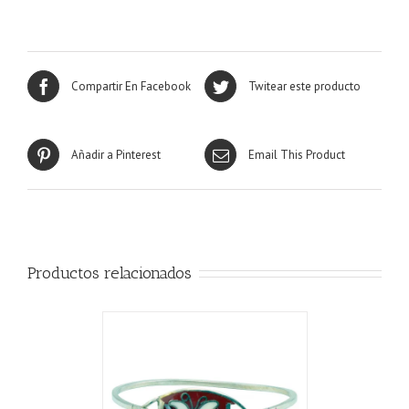
Compartir En Facebook
Twitear este producto
Añadir a Pinterest
Email This Product
Productos relacionados
CARRITO
/