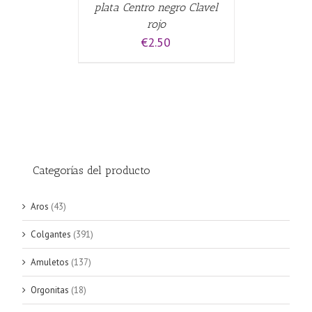
plata Centro negro Clavel
rojo
€
2.50
Categorías del producto
Aros
(43)
Colgantes
(391)
Amuletos
(137)
Orgonitas
(18)