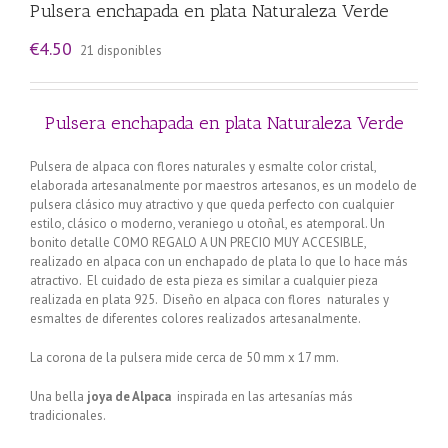
Pulsera enchapada en plata Naturaleza Verde
€
4.50
21 disponibles
Pulsera enchapada en plata Naturaleza Verde
Pulsera de alpaca con flores naturales y esmalte color cristal,
elaborada artesanalmente por maestros artesanos, es un modelo de
pulsera clásico muy atractivo y que queda perfecto con cualquier
estilo, clásico o moderno, veraniego u otoñal, es atemporal. Un
bonito detalle COMO REGALO A UN PRECIO MUY ACCESIBLE,
realizado en alpaca con un enchapado de plata lo que lo hace más
atractivo. El cuidado de esta pieza es similar a cualquier pieza
realizada en plata 925. Diseño en alpaca con flores naturales y
esmaltes de diferentes colores realizados artesanalmente.
La corona de la pulsera mide cerca de 50 mm x 17 mm.
Una bella
joya de Alpaca
inspirada en las artesanías más
tradicionales.