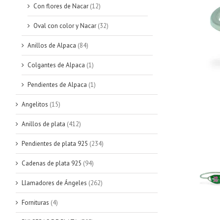
Con flores de Nacar
(12)
Oval con color y Nacar
(32)
Anillos de Alpaca
(84)
Colgantes de Alpaca
(1)
Pendientes de Alpaca
(1)
Angelitos
(15)
Anillos de plata
(412)
Pendientes de plata 925
(234)
Cadenas de plata 925
(94)
Llamadores de Ángeles
(262)
Fornituras
(4)