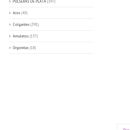
PULSERAS DE PLATA
(397)
Aros
(43)
Colgantes
(391)
Amuletos
(137)
Orgonitas
(18)