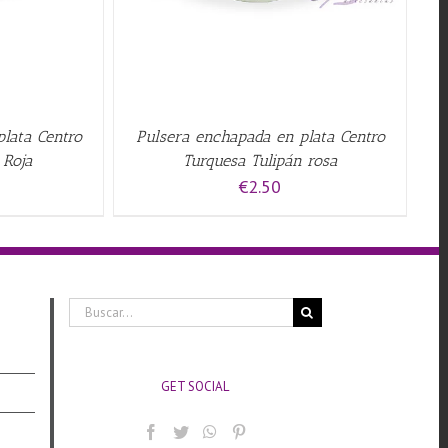
lata Centro
Pulsera enchapada en plata Centro
 Roja
Turquesa Tulipán rosa
€
2.50
Buscar:
GET SOCIAL