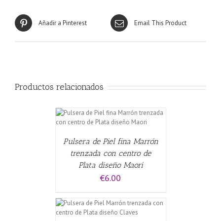
Añadir a Pinterest
Email This Product
Productos relacionados
ALLES
Pulsera de Piel fina Marrón
trenzada con centro de
Plata diseño Maori
€
6.00
CARRITO
/