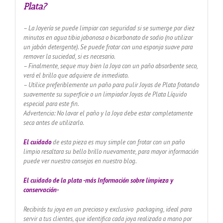
Plata?
– La Joyería se puede limpiar con seguridad si se sumerge por diez
minutos en agua tibia jabonosa o bicarbonato de sodio (no utilizar
un jabón detergente). Se puede frotar con una esponja suave para
remover la suciedad, si es necesario.
– Finalmente, seque muy bien la Joya con un paño absorbente seco,
verá el brillo que adquiere de inmediato.
– Utilice preferiblemente un paño para pulir Joyas de Plata frotando
suavemente su superficie o un limpiador Joyas de Plata Líquido
especial para este fin.
Advertencia: No lavar el paño y la Joya debe estar completamente
seca antes de utilizarlo.
El cuidado
de esta pieza es muy simple con frotar con un paño
limpio resaltara su bello brillo nuevamente, para mayor información
puede ver nuestro consejos en nuestro blog.
El cuidado de
la plata -más Información sobre limpieza y
conservación-
Recibirás tu joya en un precioso y exclusivo packaging, ideal para
servir a tus clientes, que identifica cada joya realizada a mano por