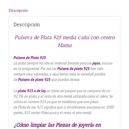
Descripción
Descripción
Pulsera de Plata 925 media caña con centro
Mama
Pulsera de Plata 925
La plata siempre ha sido el material favorito para las
joyas
, incluso
en la antigüedad. Por eso las
Pulsera de plata 925
han sido
siempre muy valorados, y aquí tienes toda la variedad posible
de
Pulsera de plata 925
que puedas desear.
La
plata 925 o de ley
se llama así porque que se compone de un
92,5% de plata, y el resto de otro metal utilizado como el cobre. Se
utiliza el número 925 ya que se establece que una pieza
de Plata de ley 925 significa que si dividiéramos esa pieza en 1000
partes, 925 serían Plata pura y el resto, el otro metal.
¿Cómo limpiar las Piezas de joyería en