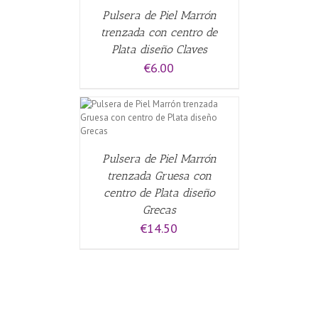
Pulsera de Piel Marrón
trenzada con centro de
Plata diseño Claves
€
6.00
ALLES
Pulsera de Piel Marrón
trenzada Gruesa con
centro de Plata diseño
Grecas
€
14.50