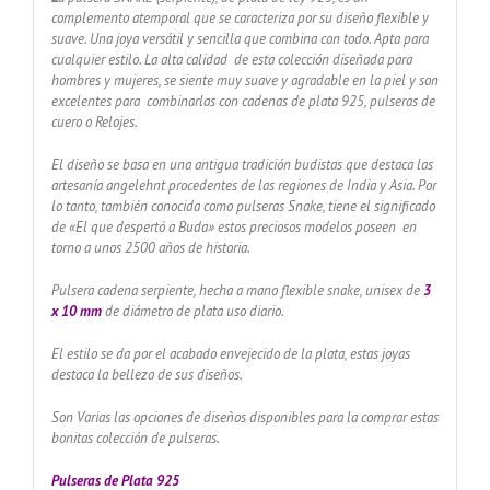
complemento atemporal que se caracteriza por su diseño flexible y
suave. Una joya versátil y sencilla que combina con todo. Apta para
cualquier estilo. La alta calidad de esta colección diseñada para
hombres y mujeres, se siente muy suave y agradable en la piel y son
excelentes para combinarlas con cadenas de plata 925, pulseras de
cuero o Relojes.
El diseño se basa en una antigua tradición budistas que destaca las
artesanía angelehnt procedentes de las regiones de India y Asia. Por
lo tanto, también conocida como pulseras Snake, tiene el significado
de «El que despertó a Buda» estos preciosos modelos poseen en
torno a unos 2500 años de historia.
Pulsera cadena serpiente, hecha a mano flexible snake, unisex de
3
x 10
mm
de diámetro de plata uso diario.
El estilo se da por el acabado envejecido de la plata, estas joyas
destaca la belleza de sus diseños.
Son Varias las opciones de diseños disponibles para la comprar estas
bonitas colección de pulseras.
Pulseras de Plata 925