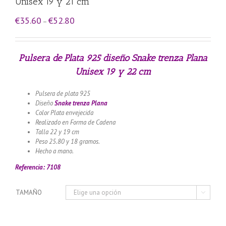
Unisex 19 y 21 cm
€
35.60
€
52.80
–
Pulsera de Plata 925 diseño Snake trenza Plana
Unisex 19 y 22 cm
Pulsera de plata 925
Diseño
Snake
trenza Plana
Color Plata envejecida
Realizado en Forma de Cadena
Talla 22 y 19 cm
Peso 25.80 y 18 gramos.
Hecho a mano.
Referencia: 7108
TAMAÑO
