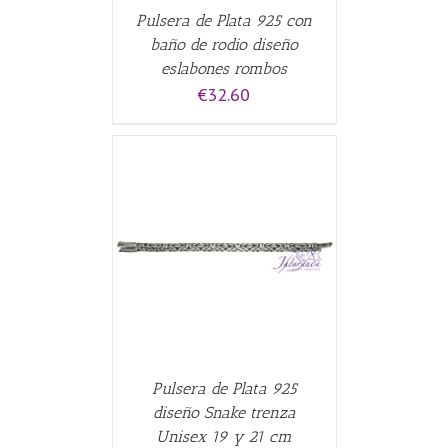
Pulsera de Plata 925 con
baño de rodio diseño
eslabones rombos
€
32.60
 OPCIONES
/
Pulsera de Plata 925
diseño Snake trenza
Unisex 19 y 21 cm