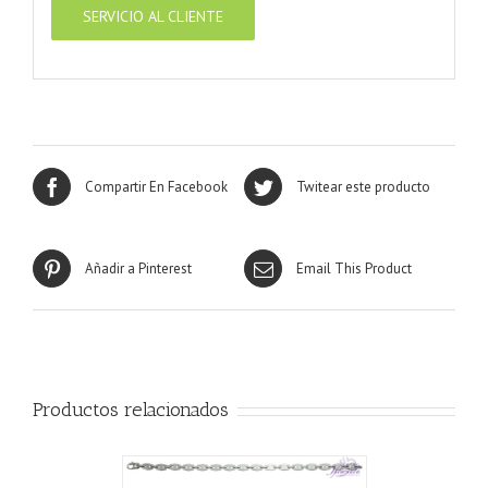
SERVICIO AL CLIENTE
Compartir En Facebook
Twitear este producto
Añadir a Pinterest
Email This Product
Productos relacionados
CARRITO
/