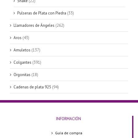
Snake
(22)
Pulseras de Plata con Piedra
(33)
Llamadores de Ángeles
(262)
Aros
(43)
Amuletos
(137)
Colgantes
(391)
Orgonitas
(18)
Cadenas de plata 925
(94)
INFORMACIÓN
Guía de compra