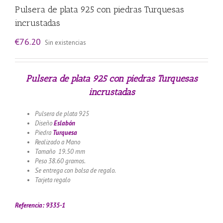
Pulsera de plata 925 con piedras Turquesas
incrustadas
€
76.20
Sin existencias
Pulsera de plata 925 con piedras Turquesas
incrustadas
Pulsera de plata 925
Diseño
Eslabón
Piedra
Turquesa
Realizado a Mano
Tamaño 19.50 mm
Peso 38.60 gramos.
Se entrega con bolsa de regalo.
Tarjeta regalo
Llamador de ángeles labrado en plata 925 con
diseño de margarita en 20 mm
Referencia: 9335-1