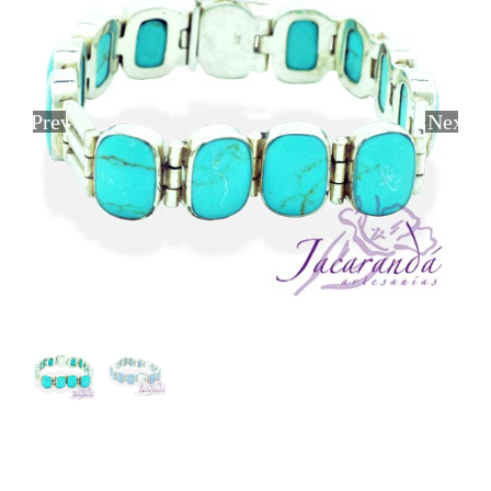
Previous
Next