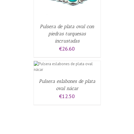
Pulsera de plata oval con
piedras turquesas
incrustadas
€
26.60
ALLES
Pulsera eslabones de plata
oval nácar
€
12.50