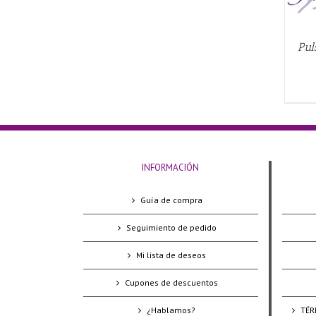
Pul
INFORMACIÓN
Guía de compra
Seguimiento de pedido
Mi lista de deseos
Cupones de descuentos
¿Hablamos?
TÉR