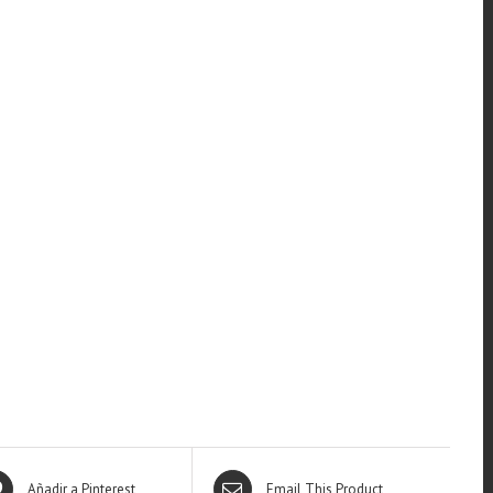
Añadir a Pinterest
Email This Product