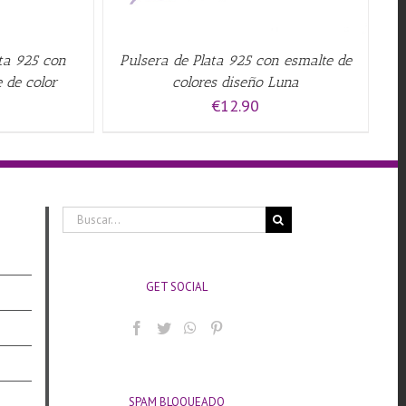
ta 925 con
Pulsera de Plata 925 con esmalte de
 de color
colores diseño Luna
€
12.90
Buscar:
GET SOCIAL
SPAM BLOQUEADO