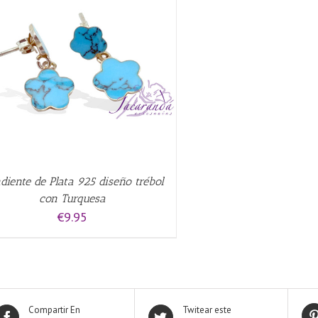
diente de Plata 925 diseño trébol
con Turquesa
€
9.95
Compartir En
Twitear este