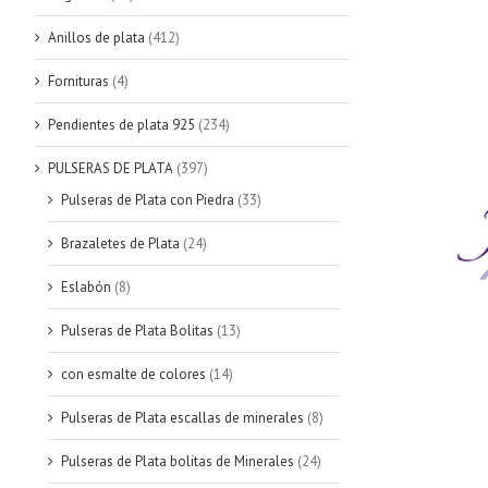
Anillos de plata
(412)
Fornituras
(4)
Pendientes de plata 925
(234)
PULSERAS DE PLATA
(397)
Pulseras de Plata con Piedra
(33)
Brazaletes de Plata
(24)
Eslabón
(8)
Pulseras de Plata Bolitas
(13)
con esmalte de colores
(14)
Pulseras de Plata escallas de minerales
(8)
Pulseras de Plata bolitas de Minerales
(24)