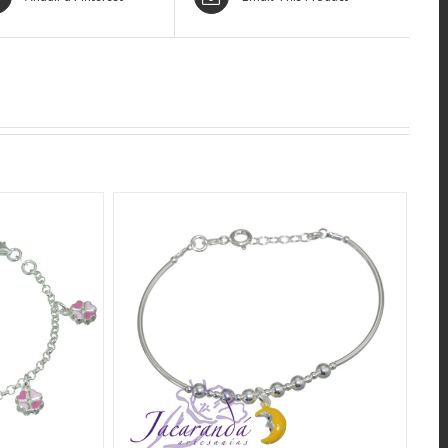
QUICK VIEW