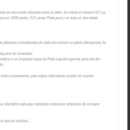
sto de otro metal utilizado como el cobre. Se utiliza el número 925 ya
za en 1000 partes, 925 serían Plata pura y el resto, el otro metal.
a jabonosa o bicarbonato de sodio (no utilizar un jabón detergente). Se
adquiere de inmediato.
rficie o un limpiador Joyas de Plata Líquido especial para este fin.
lo.
lo brillo nuevamente, para mayor información puede ver nuestro
 que identifica cada joya realizada a mano por artesanos de la mayor
 le será de utilidad…