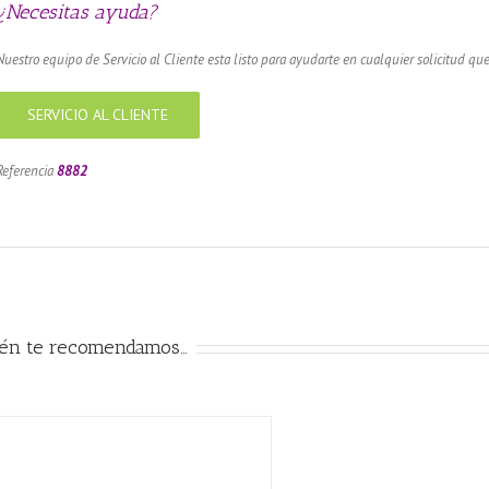
¿Necesitas ayuda?
Nuestro equipo de Servicio al Cliente esta listo para ayudarte en cualquier solicitud que
SERVICIO AL CLIENTE
Referencia
8882
ién te recomendamos…