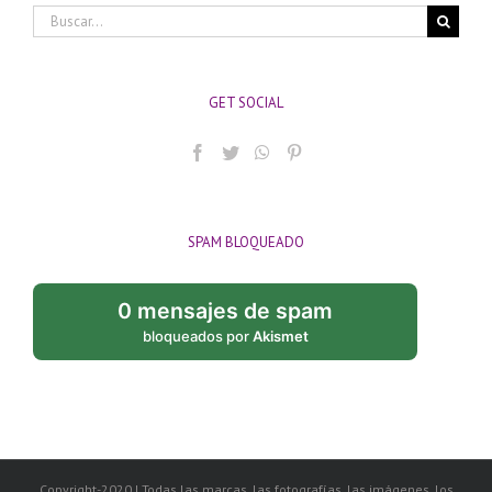
Buscar:
GET SOCIAL
SPAM BLOQUEADO
0 mensajes de spam
bloqueados por
Akismet
Copyright-2020 | Todas las marcas, las fotografías, las imágenes, los