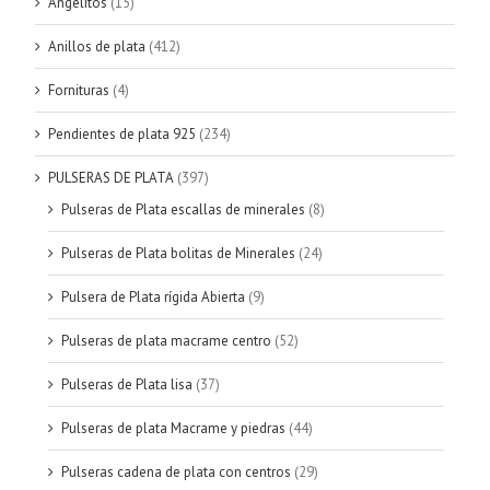
Angelitos
(15)
Anillos de plata
(412)
Fornituras
(4)
Pendientes de plata 925
(234)
PULSERAS DE PLATA
(397)
Pulseras de Plata escallas de minerales
(8)
Pulseras de Plata bolitas de Minerales
(24)
Pulsera de Plata rígida Abierta
(9)
Pulseras de plata macrame centro
(52)
Pulseras de Plata lisa
(37)
Pulseras de plata Macrame y piedras
(44)
Pulseras cadena de plata con centros
(29)