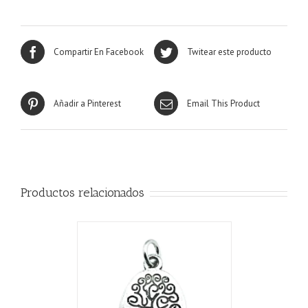
Compartir En Facebook
Twitear este producto
Añadir a Pinterest
Email This Product
Productos relacionados
CARRITO
/