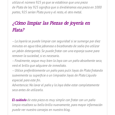
utiliza el número 925 ya que se establece que una pieza
de Plata de ley 925 significa que si dividiéramos esa pieza en 1000
partes, 925 serían Plata pura y el resto, el otro metal.
¿Cómo limpiar las Piezas de joyería en
Plata?
– La Joyería se puede limpiar con seguridad si se sumerge por diez
minutos en agua tibia jabonosa o bicarbonato de sodio (no utilizar
un jabón detergente). Se puede frotar con una esponja suave para
remover la suciedad, si es necesario.
– Finalmente, seque muy bien la Joya con un paño absorbente seco,
verá el brillo que adquiere de inmediato.
– Utilice preferiblemente un paño para pulir Joyas de Plata frotando
suavemente su superficie o un limpiador Joyas de Plata Líquido
especial para este fin.
Advertencia: No lavar el paño y la Joya debe estar completamente
seca antes de utilizarlo.
El cuidado
de esta pieza es muy simple con frotar con un paño
limpio resaltara su bello brillo nuevamente, para mayor información
puede ver nuestro consejos en nuestro blog.