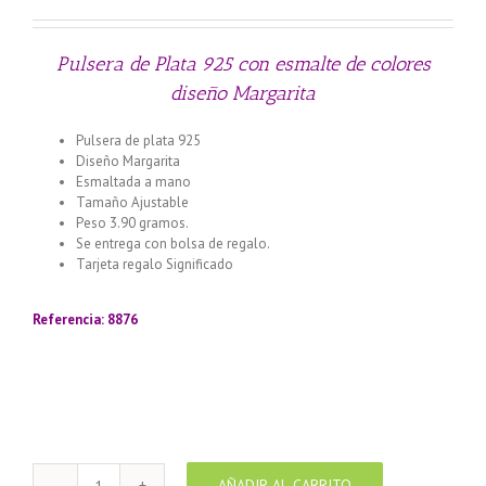
Pulsera de Plata 925 con esmalte de colores
diseño Margarita
Pulsera de plata 925
Diseño Margarita
Esmaltada a mano
Tamaño Ajustable
Peso 3.90 gramos.
Se entrega con bolsa de regalo.
Tarjeta regalo Significado
Llamador de ángeles labrado en
plata 925 con diseño de margarita en 20 mm
Referencia: 8876
AÑADIR AL CARRITO