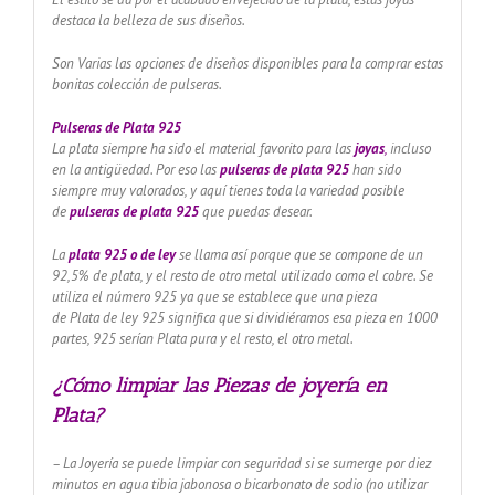
destaca la belleza de sus diseños.
Son Varias las opciones de diseños disponibles para la comprar estas
bonitas colección de pulseras.
Pulseras de Plata 925
La plata siempre ha sido el material favorito para las
joyas
,
incluso
en la antigüedad. Por eso las
pulseras de plata 925
han sido
siempre muy valorados, y aquí tienes toda la variedad posible
de
pulseras de plata 925
que puedas desear.
La
plata 925 o de ley
se llama así porque que se compone de un
92,5% de plata, y el resto de otro metal utilizado como el cobre. Se
utiliza el número 925 ya que se establece que una pieza
de Plata de ley 925 significa que si dividiéramos esa pieza en 1000
partes, 925 serían Plata pura y el resto, el otro metal.
¿Cómo limpiar las Piezas de joyería en
Plata?
– La Joyería se puede limpiar con seguridad si se sumerge por diez
minutos en agua tibia jabonosa o bicarbonato de sodio (no utilizar