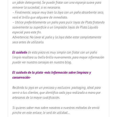
un jabón detergente). Se puede frotar con una esponja suave para
remover la suciedad, si es necesario.
– Finalmente, seque muy bien la Joya con un paño absorbente seco,
verá el brillo que adquiere de inmediato.
– Utilice preferiblemente un paño para pulir Joyas de Plata frotando
suavemente su superficie o un limpiador Joyas de Plata Líquido
especial para este fin.
Advertencia: No lavar el paño y la Joya debe estar completamente
seca antes de utilizarlo.
El cuidado
de esta pieza es muy simple con frotar con un paño
limpio resaltara su bello brillo nuevamente, para mayor información
puede ver nuestro consejos en nuestro blog.
El cuidado de
la plata -más Información sobre limpieza y
conservación-
Recibirás tu joya en un precioso y exclusivo packaging, ideal para
servir a tus clientes, que identifica cada joya realizada a mano por
artesanos de la mayor cualificación.
Si quieres saber mas sobre nosotros o nuestros métodos de envió
pinche en este enlace, le será de utilidad…