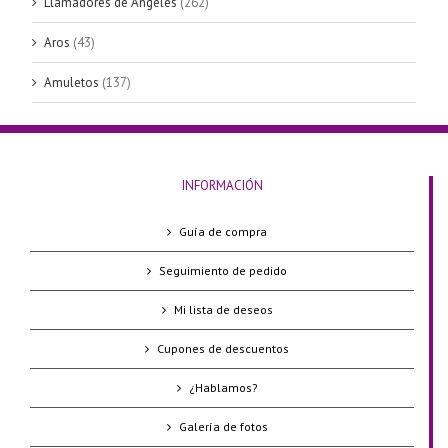
Llamadores de Ángeles
(262)
Aros
(43)
Amuletos
(137)
INFORMACIÓN
Guía de compra
Seguimiento de pedido
Mi lista de deseos
Cupones de descuentos
¿Hablamos?
Galería de fotos