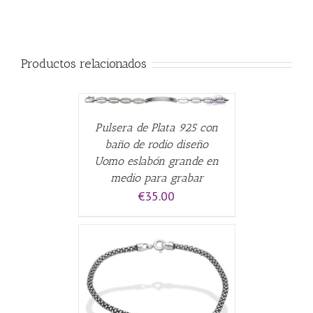
Productos relacionados
CARRITO
/
Pulsera de Plata 925 con
baño de rodio diseño
Uomo eslabón grande en
medio para grabar
€
35.00
CARRITO
/