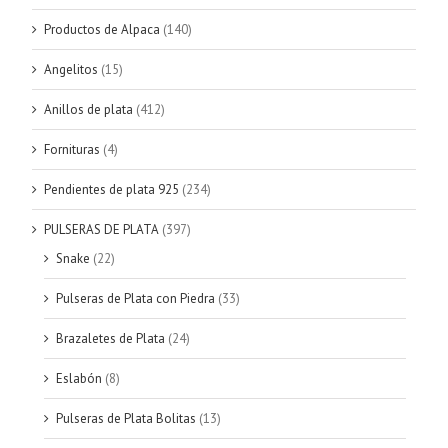
Productos de Alpaca
(140)
Angelitos
(15)
Anillos de plata
(412)
Fornituras
(4)
Pendientes de plata 925
(234)
PULSERAS DE PLATA
(397)
Snake
(22)
Pulseras de Plata con Piedra
(33)
Brazaletes de Plata
(24)
Eslabón
(8)
Pulseras de Plata Bolitas
(13)