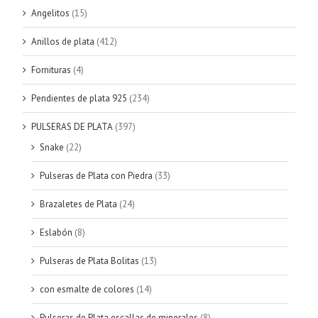
Angelitos
(15)
Anillos de plata
(412)
Fornituras
(4)
Pendientes de plata 925
(234)
PULSERAS DE PLATA
(397)
Snake
(22)
Pulseras de Plata con Piedra
(33)
Brazaletes de Plata
(24)
Eslabón
(8)
Pulseras de Plata Bolitas
(13)
con esmalte de colores
(14)
Pulseras de Plata escallas de minerales
(8)