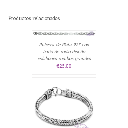
Productos relacionados
CARRITO
/
Pulsera de Plata 925 con
baño de rodio diseño
eslabones rombos grandes
€
25.00
ALLES