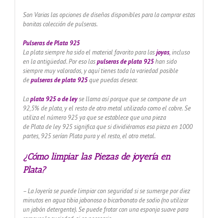
Son Varias las opciones de diseños disponibles para la comprar estas
bonitas colección de pulseras.
Pulseras de Plata 925
La plata siempre ha sido el material favorito para las
joyas
,
incluso
en la antigüedad. Por eso las
pulseras de plata 925
han sido
siempre muy valorados, y aquí tienes toda la variedad posible
de
pulseras de plata 925
que puedas desear.
La
plata 925 o de ley
se llama así porque que se compone de un
92,5% de plata, y el resto de otro metal utilizado como el cobre. Se
utiliza el número 925 ya que se establece que una pieza
de Plata de ley 925 significa que si dividiéramos esa pieza en 1000
partes, 925 serían Plata pura y el resto, el otro metal.
¿Cómo limpiar las Piezas de joyería en
Plata?
– La Joyería se puede limpiar con seguridad si se sumerge por diez
minutos en agua tibia jabonosa o bicarbonato de sodio (no utilizar
un jabón detergente). Se puede frotar con una esponja suave para