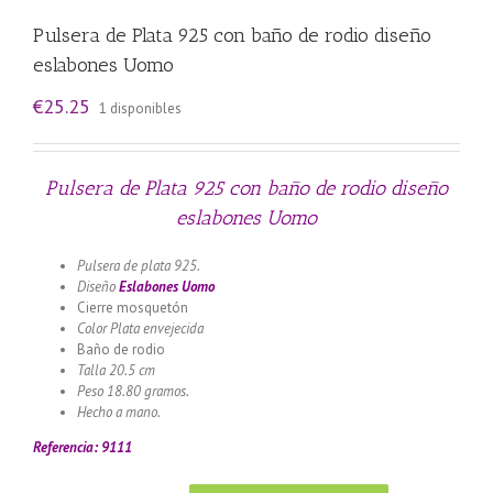
Pulsera de Plata 925 con baño de rodio diseño
eslabones Uomo
€
25.25
1 disponibles
Pulsera de Plata 925 con baño de rodio diseño
eslabones Uomo
Pulsera de plata 925.
Diseño
Eslabones Uomo
Cierre mosquetón
Color Plata envejecida
Baño de rodio
Talla 20.5 cm
Peso 18.80 gramos.
Hecho a mano.
Referencia: 9111