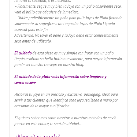
remover la suciedad, si es necesario.
– Finalmente, seque muy bien la Joya con un paño absorbente seco,
verá el brillo que adquiere de inmediato.
– Utilice preferiblemente un paño para pulir Joyas de Plata frotando
suavemente su superficie o un limpiador Joyas de Plata Líquido
especial para este fin.
Advertencia: No lavar el paño y la Joya debe estar completamente
seca antes de utilizarlo.
El cuidado
de esta pieza es muy simple con frotar con un paño
limpio resaltara su bello brillo nuevamente, para mayor información
puede ver nuestro consejos en nuestro blog.
El cuidado de
la plata -más Información sobre limpieza y
conservación-
Recibirás tu joya en un precioso y exclusivo packaging, ideal para
servir a tus clientes, que identifica cada joya realizada a mano por
artesanos de la mayor cualificación.
Si quieres saber mas sobre nosotros o nuestros métodos de envió
pinche en este enlace, le será de utilidad…
¿Necesitas ayuda?