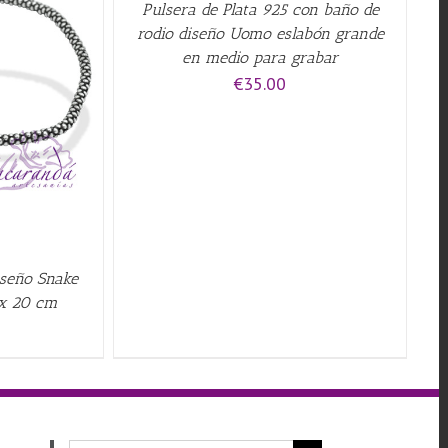
Pulsera de Plata 925 con baño de
rodio diseño Uomo eslabón grande
en medio para grabar
€
35.00
iseño Snake
ex 20 cm