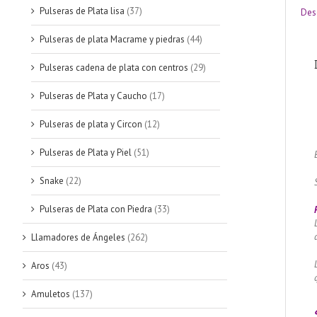
Pulseras de Plata lisa
(37)
Des
Pulseras de plata Macrame y piedras
(44)
Pulseras cadena de plata con centros
(29)
Pulseras de Plata y Caucho
(17)
Pulseras de plata y Circon
(12)
Pulseras de Plata y Piel
(51)
Snake
(22)
Pulseras de Plata con Piedra
(33)
Llamadores de Ángeles
(262)
Aros
(43)
Amuletos
(137)