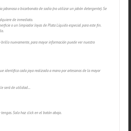
a jabonosa o bicarbonato de sodio (no utilizar un jabón detergente). Se
adquiere de inmediato.
rficie o un limpiador Joyas de Plata Líquido especial para este fin.
lo.
lo brillo nuevamente, para mayor información puede ver nuestro
 que identifica cada joya realizada a mano por artesanos de la mayor
 le será de utilidad…
 tengas. Solo haz click en el botón abajo.