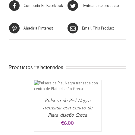
Compartir En Facebook
Twitear este producto
Añadir a Pinterest
Email This Product
Productos relacionados
CARRITO
/
Pulsera de Piel Negra
trenzada con centro de
Plata diseño Greca
€
6.00