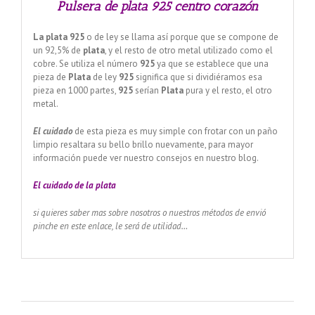
Pulsera de plata 925 centro corazón
La plata 925
o de ley se llama así porque que se compone de
un 92,5% de
plata
, y el resto de otro metal utilizado como el
cobre. Se utiliza el número
925
ya que se establece que una
pieza de
Plata
de ley
925
significa que si dividiéramos esa
pieza en 1000 partes,
925
serían
Plata
pura y el resto, el otro
metal.
El cuidado
de esta pieza es muy simple con frotar con un paño
limpio resaltara su bello brillo nuevamente, para mayor
información puede ver nuestro consejos en nuestro blog.
El cuidado de
la plata
si quieres saber mas sobre nosotros o nuestros métodos de envió
pinche en este enlace, le será de utilidad…