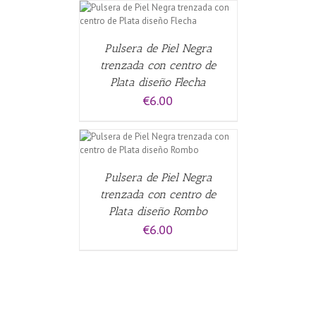
CARRITO
/
Pulsera de Piel Negra
trenzada con centro de
Plata diseño Flecha
€
6.00
CARRITO
/
Pulsera de Piel Negra
trenzada con centro de
Plata diseño Rombo
€
6.00