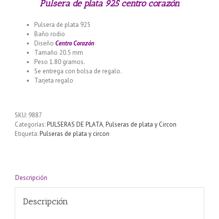
Pulsera de plata 925 centro corazón
Pulsera de plata 925
Baño rodio
Diseño
Centro Corazón
Tamaño 20.5 mm
Peso 1.80 gramos.
Se entrega con bolsa de regalo.
Tarjeta regalo
Llamador de ángeles labrado en plata 925 con
diseño de margarita en 20 mm
SKU:
9887
Categorías:
PULSERAS DE PLATA
,
Pulseras de plata y Circon
Etiqueta:
Pulseras de plata y circon
Descripción
Descripción