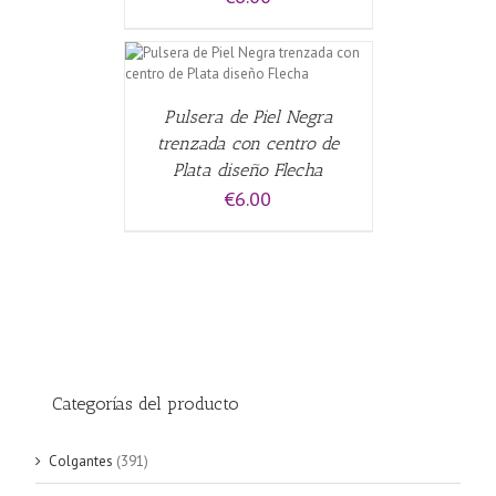
CARRITO
/
Pulsera de Piel Negra
trenzada con centro de
Plata diseño Flecha
€
6.00
Categorías del producto
Colgantes
(391)