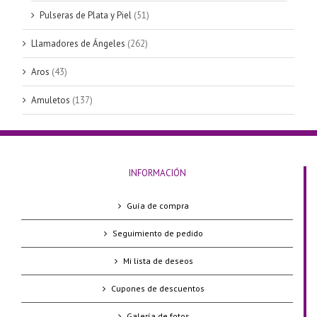
Pulseras de Plata y Piel
(51)
Llamadores de Ángeles
(262)
Aros
(43)
Amuletos
(137)
INFORMACIÓN
Guía de compra
Seguimiento de pedido
Mi lista de deseos
Cupones de descuentos
Galería de fotos