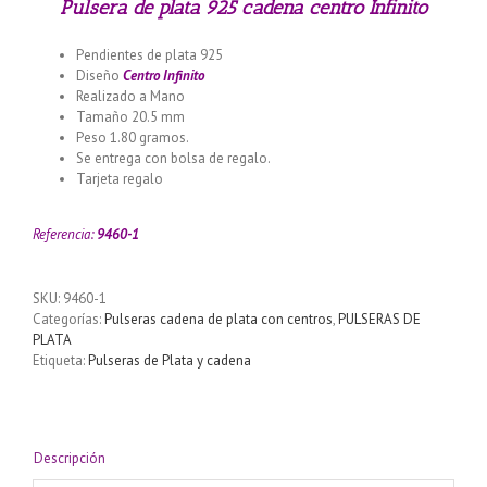
Pulsera de plata 925 cadena centro Infinito
Pendientes de plata 925
Diseño
Centro Infinito
Realizado a Mano
Tamaño 20.5 mm
Peso 1.80 gramos.
Se entrega con bolsa de regalo.
Tarjeta regalo
Llamador de ángeles labrado en plata 925 con
diseño de margarita en 20 mm
Referencia:
9460-1
SKU:
9460-1
Categorías:
Pulseras cadena de plata con centros
,
PULSERAS DE
PLATA
Etiqueta:
Pulseras de Plata y cadena
Descripción