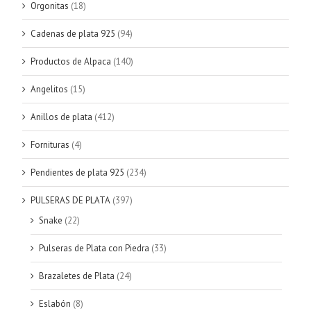
Orgonitas
(18)
Cadenas de plata 925
(94)
Productos de Alpaca
(140)
Angelitos
(15)
Anillos de plata
(412)
Fornituras
(4)
Pendientes de plata 925
(234)
PULSERAS DE PLATA
(397)
Snake
(22)
Pulseras de Plata con Piedra
(33)
Brazaletes de Plata
(24)
Eslabón
(8)