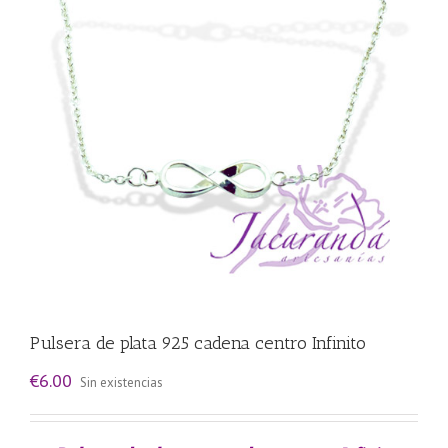
Pulsera de plata 925 cadena centro Infinito
€
6.00
Sin existencias