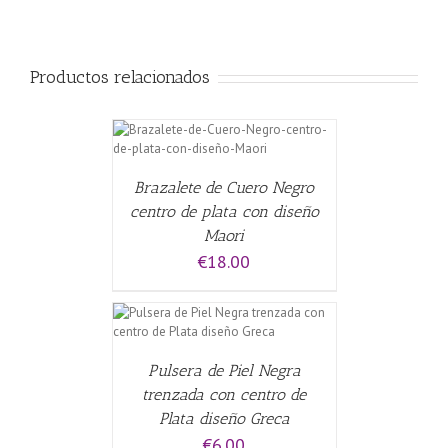
Productos relacionados
CARRITO
/
Brazalete de Cuero Negro
centro de plata con diseño
Maori
€
18.00
CARRITO
/
Pulsera de Piel Negra
trenzada con centro de
Plata diseño Greca
€
6.00