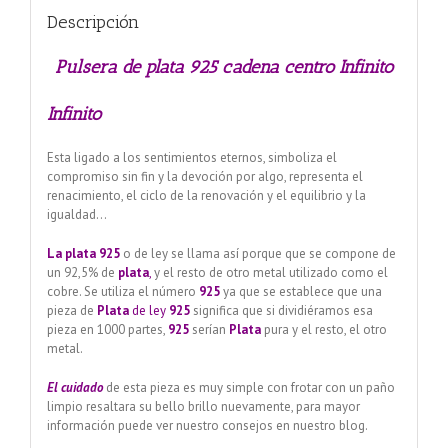
Descripción
Pulsera de plata 925 cadena centro Infinito
Infinito
Esta ligado a los sentimientos eternos, simboliza el
compromiso sin fin y la devoción por algo, representa el
renacimiento, el ciclo de la renovación y el equilibrio y la
igualdad…
La plata 925
o de ley se llama así porque que se compone de
un 92,5% de
plata
,
y el resto de otro metal utilizado como el
cobre. Se utiliza el número
925
ya que se establece que una
pieza de
Plata
de ley
925
significa que si dividiéramos esa
pieza en 1000 partes,
925
serían
Plata
pura y el resto, el otro
metal.
El cuidado
de esta pieza es muy simple con frotar con un paño
limpio resaltara su bello brillo nuevamente, para mayor
información puede ver nuestro consejos en nuestro blog.