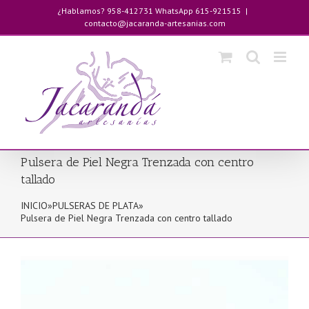
Saltar
¿Hablamos? 958-412731 WhatsApp 615-921515
|
al
contacto@jacaranda-artesanias.com
contenido
Pulsera de Piel Negra Trenzada con centro
tallado
INICIO
»
PULSERAS DE PLATA
»
Pulsera de Piel Negra Trenzada con centro tallado