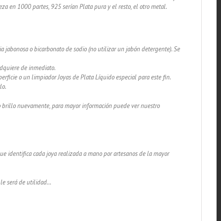
za en 1000 partes, 925 serían Plata pura y el resto, el otro metal.
a jabonosa o bicarbonato de sodio (no utilizar un jabón detergente). Se
adquiere de inmediato.
rficie o un limpiador Joyas de Plata Líquido especial para este fin.
lo.
lo brillo nuevamente, para mayor información puede ver nuestro
 que identifica cada joya realizada a mano por artesanos de la mayor
 le será de utilidad…