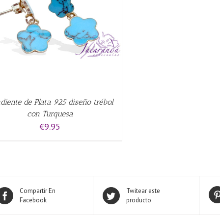
diente de Plata 925 diseño trébol
con Turquesa
€
9.95
Compartir En
Twitear este
Facebook
producto