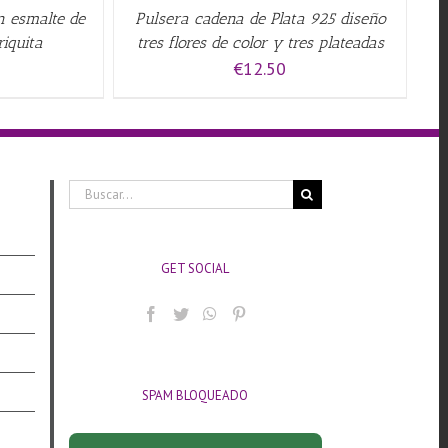
n esmalte de
Pulsera cadena de Plata 925 diseño
riquita
tres flores de color y tres plateadas
€
12.50
Buscar:
GET SOCIAL
SPAM BLOQUEADO