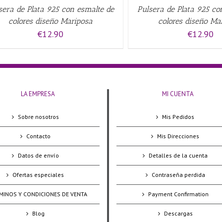
sera de Plata 925 con esmalte de
Pulsera de Plata 925 co
colores diseño Mariposa
colores diseño Ma
€
12.90
€
12.90
LA EMPRESA
MI CUENTA
Sobre nosotros
Mis Pedidos
Contacto
Mis Direcciones
Datos de envío
Detalles de la cuenta
Ofertas especiales
Contraseña perdida
MINOS Y CONDICIONES DE VENTA
Payment Confirmation
Blog
Descargas