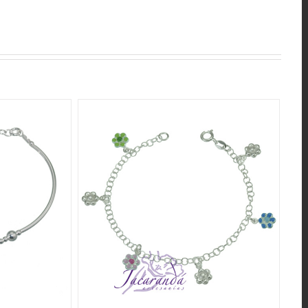
QUICK VIEW