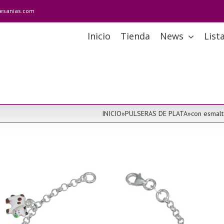
tesanias.com
Inicio
Tienda
News
List
INICIO
»
PULSERAS DE PLATA
»
con esmalt