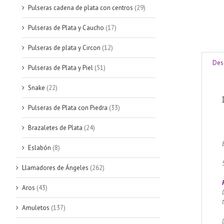
Pulseras cadena de plata con centros
(29)
Pulseras de Plata y Caucho
(17)
Pulseras de plata y Circon
(12)
Des
Pulseras de Plata y Piel
(51)
Snake
(22)
Pulseras de Plata con Piedra
(33)
Brazaletes de Plata
(24)
Eslabón
(8)
Llamadores de Ángeles
(262)
Aros
(43)
Amuletos
(137)