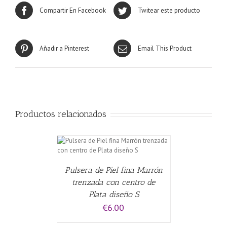
Compartir En Facebook
Twitear este producto
Añadir a Pinterest
Email This Product
Productos relacionados
CARRITO
/
Pulsera de Piel fina Marrón
trenzada con centro de
Plata diseño S
€
6.00