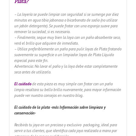
Plata?
– La Joyería se puede limpiar con seguridad si se sumerge por diez
minutos en agua tibia jabonosa o bicarbonato de sodio (no utilizar
un jabón detergente). Se puede frotar con una esponja suave para
remover la suciedad, si es necesario.
– Finalmente, seque muy bien la Joya con un paño absorbente seco,
verá el brillo que adquiere de inmediato.
– Utilice preferiblemente un paño para pulir Joyas de Plata frotando
suavemente su superficie o un limpiador Joyas de Plata Líquido
especial para este fin.
Advertencia: No lavar el paño y la Joya debe estar completamente
seca antes de utilizarlo.
El cuidado
de esta pieza es muy simple con frotar con un paño
limpio resaltara su bello brillo nuevamente, para mayor información
puede ver nuestro consejos en nuestro blog.
El cuidado de
la plata -más Información sobre limpieza y
conservación-
Recibirás tu joya en un precioso y exclusivo packaging, ideal para
servir a tus clientes, que identifica cada joya realizada a mano por