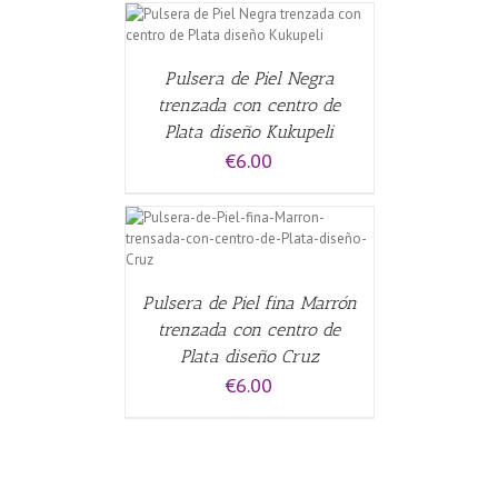
CARRITO
/
Pulsera de Piel Negra
trenzada con centro de
Plata diseño Kukupeli
€
6.00
CARRITO
/
Pulsera de Piel fina Marrón
trenzada con centro de
Plata diseño Cruz
€
6.00