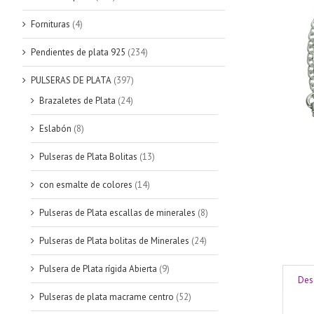
Fornituras
(4)
Pendientes de plata 925
(234)
PULSERAS DE PLATA
(397)
Brazaletes de Plata
(24)
Eslabón
(8)
Pulseras de Plata Bolitas
(13)
con esmalte de colores
(14)
Pulseras de Plata escallas de minerales
(8)
Pulseras de Plata bolitas de Minerales
(24)
Pulsera de Plata rígida Abierta
(9)
Des
Pulseras de plata macrame centro
(52)