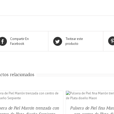
Compartir En
Twitear este
Facebook
producto
ctos relacionados
QUICK VIEW
QUICK VIE
sera de Piel Marrón trenzada con
Pulsera de Piel fina Ma