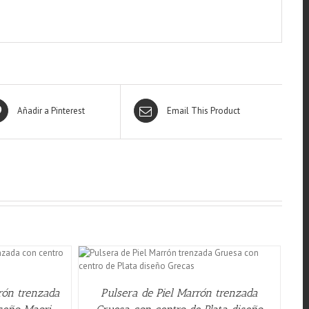
Añadir a Pinterest
Email This Product
W
rrón trenzada
Pulsera de Piel Marrón trenzada