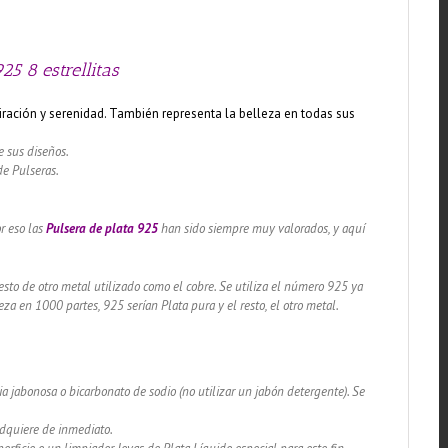
25 8 estrellitas
iración y serenidad. T
ambién representa la belleza en todas sus
e sus diseños.
de Pulseras.
or eso las
Pulsera de plata 925
han sido siempre muy valorados, y aquí
sto de otro metal utilizado como el cobre. Se utiliza el número 925 ya
za en 1000 partes, 925 serían Plata pura y el resto, el otro metal.
a jabonosa o bicarbonato de sodio (no utilizar un jabón detergente). Se
adquiere de inmediato.