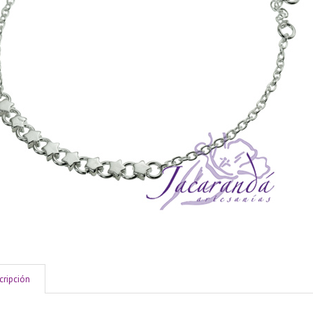
cripción