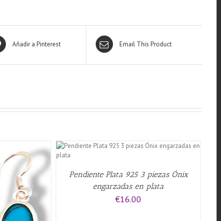
Añadir a Pinterest
Email This Product
QUICK VIEW
Pendiente Plata 925 3 piezas Ónix
engarzadas en plata
€
16.00