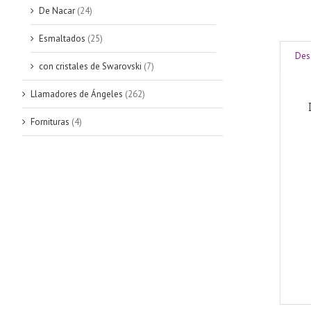
De Nacar
(24)
Esmaltados
(25)
Des
con cristales de Swarovski
(7)
Llamadores de Ángeles
(262)
Fornituras
(4)