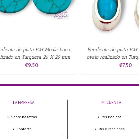
ndiente de plata 925 Media Luna
Pendiente de plata 925
alizado en Turquesa 26 X 25 mm
ovalo realizado en Tur
€
9.50
€
7.50
LA EMPRESA
MI CUENTA
Sobre nosotros
Mis Pedidos
Contacto
Mis Direcciones