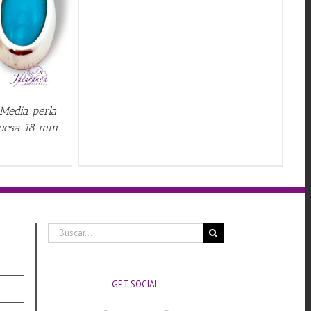
 Media perla
quesa 18 mm
Buscar:
GET SOCIAL