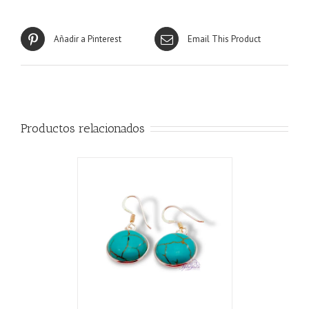
Añadir a Pinterest
Email This Product
Productos relacionados
CARRITO
/