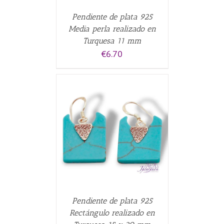
Pendiente de plata 925
Media perla realizado en
Turquesa 11 mm
€
6.70
ALLES
Pendiente de plata 925
Rectángulo realizado en