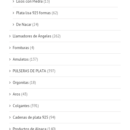
Lisos con Piedra
(13)
Plata lisa 925 formas
(62)
De Nacar
(24)
Llamadores de Ángeles
(262)
Fornituras
(4)
Amuletos
(137)
PULSERAS DE PLATA
(397)
Orgonitas
(18)
Aros
(43)
Colgantes
(391)
Cadenas de plata 925
(94)
Productos de Alpaca
(140)