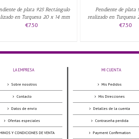
ndiente de plata 925 Rectángulo
Pendiente de plata 
alizado en Turquesa 20 x 14 mm
realizado en Turquesa
€
7.50
€
7.50
LA EMPRESA
MI CUENTA
Sobre nosotros
Mis Pedidos
Contacto
Mis Direcciones
Datos de envío
Detalles de la cuenta
Ofertas especiales
Contraseña perdida
MINOS Y CONDICIONES DE VENTA
Payment Confirmation