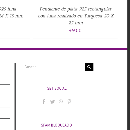
925 luna
Pendiente de plata 925 rectangular
 24 X 15 mm
con luna realizado en Turquesa 20 X
25 mm
€
9.00
Buscar:
GET SOCIAL
SPAM BLOQUEADO