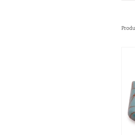
Produ
QUICK VIEW