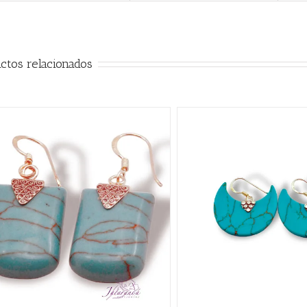
ctos relacionados
QUICK VIEW
AÑADIR AL CARRITO
/