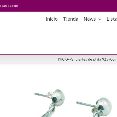
tesanias.com
Inicio
Tienda
News
List
INICIO
»
Pendientes de plata 925
»
Con 