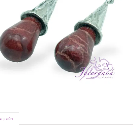
cripción