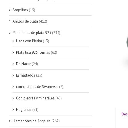
Angelitos
(15)
Anillos de plata
(412)
Pendientes de plata 925
(234)
Lisos con Piedra
(13)
Plata lisa 925 formas
(62)
De Nacar
(24)
Esmaltados
(25)
con cristales de Swarovski
(7)
Con piedras y minerales
(48)
Filigranas
(51)
Des
Llamadores de Ángeles
(262)