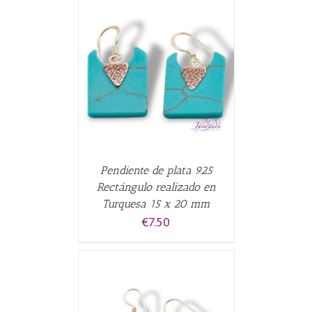
ALLES
Pendiente de plata 925
Rectángulo realizado en
Turquesa 15 x 20 mm
€
7.50