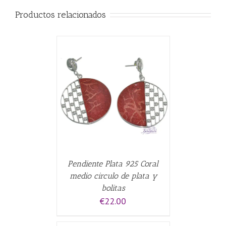
Productos relacionados
CARRITO
/
Pendiente Plata 925 Coral
medio circulo de plata y
bolitas
€
22.00