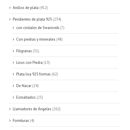
Anillos de plata
(412)
Pendientes de plata 925
(234)
con cristales de Swarovski
(7)
Con piedras y minerales
(48)
Filigranas
(51)
Lisos con Piedra
(13)
Plata lisa 925 formas
(62)
De Nacar
(24)
Esmaltados
(25)
Llamadores de Ángeles
(262)
Fornituras
(4)