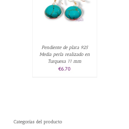
CARRITO
/
Pendiente de plata 925
Media perla realizado en
Turquesa 11 mm
€
6.70
Categorías del producto